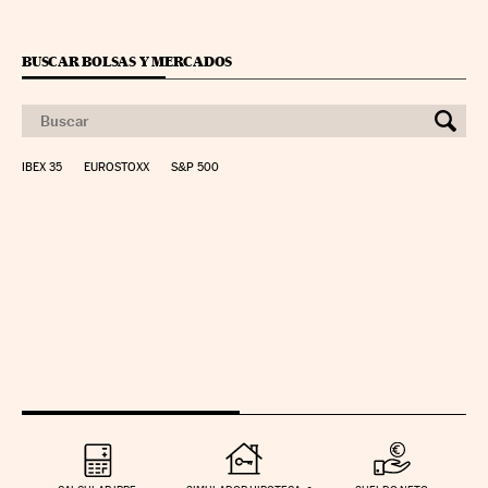
BUSCAR BOLSAS Y MERCADOS
IBEX 35
EUROSTOXX
S&P 500