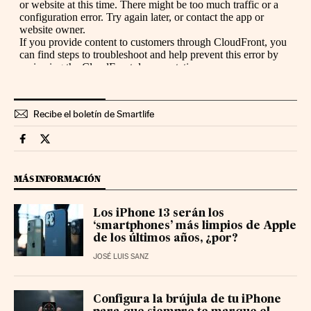
Recibe el boletín de Smartlife
Smartlife Cinco Días en Facebook
Smartlife Cinco Días en Twitter
MÁS INFORMACIÓN
Los iPhone 13 serán los
‘smartphones’ más limpios de Apple
de los últimos años, ¿por?
JOSÉ LUIS SANZ
Configura la brújula de tu iPhone