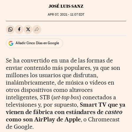
JOSÉ LUIS SANZ
APR
07, 2021 - 11:07
EDT
Compartir en Whatsapp
Compartir en Facebook
Compartir en Twitter
Desplegar Redes Sociales
Añadir Cinco Días en Google
Se ha convertido en una de las formas de
enviar contenido más populares, ya que son
millones los usuarios que disfrutan,
inalámbricamente, de música o vídeos en
otros dispositivos como altavoces
inteligentes, STB (
set-top box
) conectados a
televisiones y, por supuesto,
Smart TV que ya
vienen de fábrica con estándares de
casteo
como son AirPlay de Apple
, o Chromecast
de Google.