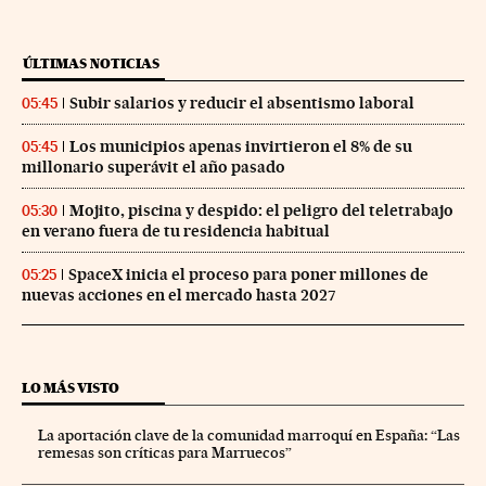
ÚLTIMAS NOTICIAS
Subir salarios y reducir el absentismo laboral
05:45
Los municipios apenas invirtieron el 8% de su
05:45
millonario superávit el año pasado
Mojito, piscina y despido: el peligro del teletrabajo
05:30
en verano fuera de tu residencia habitual
SpaceX inicia el proceso para poner millones de
05:25
nuevas acciones en el mercado hasta 2027
LO MÁS VISTO
La aportación clave de la comunidad marroquí en España: “Las
remesas son críticas para Marruecos”