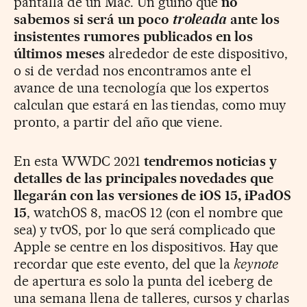
pantalla de un Mac. Un guiño que
no
sabemos si será un poco
troleada
ante los
insistentes rumores publicados en los
últimos meses
alrededor de este dispositivo,
o si de verdad nos encontramos ante el
avance de una tecnología que los expertos
calculan que estará en las tiendas, como muy
pronto, a partir del año que viene.
En esta WWDC 2021
tendremos noticias y
detalles de las principales novedades que
llegarán con las versiones de iOS 15, iPadOS
15
, watchOS 8, macOS 12 (con el nombre que
sea) y tvOS, por lo que será complicado que
Apple se centre en los dispositivos. Hay que
recordar que este evento, del que la
keynote
de apertura es solo la punta del iceberg de
una semana llena de talleres, cursos y charlas