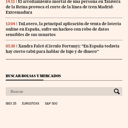
El arrollamiento mortal de una persona en Talavera
14:11
de la Reina provoca el corte de la línea de tren Madrid-
Extremadura
TuLotero, la principal aplicación de venta de lotería
13:04
online en España, sufre un hackeo con robo de datos
sensibles de sus usuarios
Xandra Falcó (Círculo Fortuny): “En España todavía
05:30
hay cierto tabú para hablar de lujo y de dinero”
BUSCAR BOLSAS Y MERCADOS
IBEX 35
EUROSTOXX
S&P 500