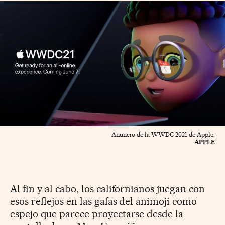
Anuncio de la WWDC 2021 de Apple.
APPLE
Al fin y al cabo, los californianos juegan con
esos reflejos en las gafas del animoji como
espejo que parece proyectarse desde la