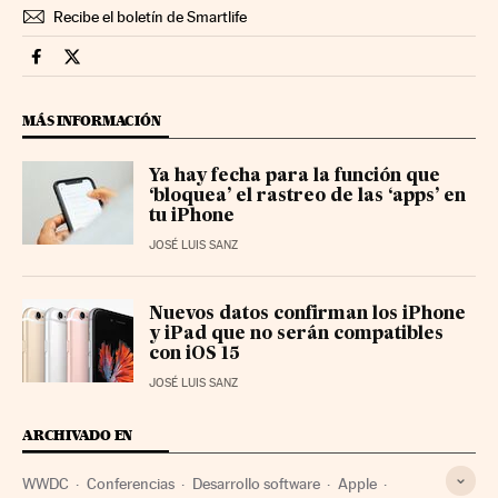
Recibe el boletín de Smartlife
Smartlife Cinco Días en Facebook
Smartlife Cinco Días en Twitter
MÁS INFORMACIÓN
Ya hay fecha para la función que
‘bloquea’ el rastreo de las ‘apps’ en
tu iPhone
JOSÉ LUIS SANZ
Nuevos datos confirman los iPhone
y iPad que no serán compatibles
con iOS 15
JOSÉ LUIS SANZ
ARCHIVADO EN
WWDC
Conferencias
Desarrollo software
Apple