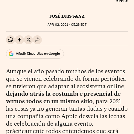
APPLE
JOSÉ LUIS SANZ
APR
02, 2021 - 05:23
EDT
Compartir en Whatsapp
Compartir en Facebook
Compartir en Twitter
Desplegar Redes Sociales
Añadir Cinco Días en Google
Aunque el año pasado muchos de los eventos
que se vienen celebrando de forma periódica
se tuvieron que adaptar al ecosistema online,
dejando atrás la costumbre presencial de
vernos todos en un mismo sitio
, para 2021
las cosas ya no generan tantas dudas y cuando
una compañía como Apple desvela las fechas
de celebración de alguna evento,
prácticamente todos entendemos que será