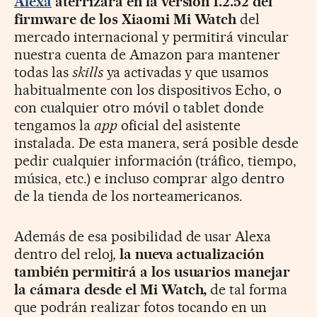
Alexa
aterrizará en la versión 1.2.52 del
firmware de los Xiaomi Mi Watch
del
mercado internacional y permitirá vincular
nuestra cuenta de Amazon para mantener
todas las
skills
ya activadas y que usamos
habitualmente con los dispositivos Echo, o
con cualquier otro móvil o tablet donde
tengamos la
app
oficial del asistente
instalada. De esta manera, será posible desde
pedir cualquier información (tráfico, tiempo,
música, etc.) e incluso comprar algo dentro
de la tienda de los norteamericanos.
Además de esa posibilidad de usar Alexa
dentro del reloj,
la nueva actualización
también permitirá a los usuarios manejar
la cámara desde el Mi Watch,
de tal forma
que podrán realizar fotos tocando en un