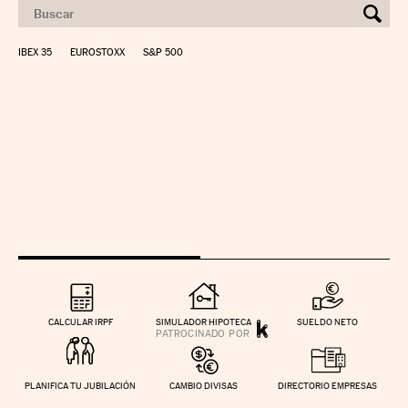
IBEX 35
EUROSTOXX
S&P 500
CALCULAR IRPF
SIMULADOR HIPOTECA
SUELDO NETO
PLANIFICA TU JUBILACIÓN
CAMBIO DIVISAS
DIRECTORIO EMPRESAS