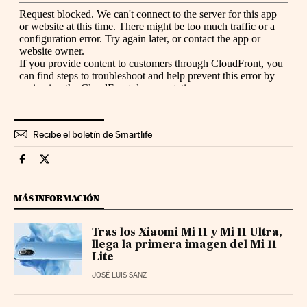
Recibe el boletín de Smartlife
Smartlife Cinco Días en Facebook
Smartlife Cinco Días en Twitter
MÁS INFORMACIÓN
Tras los Xiaomi Mi 11 y Mi 11 Ultra,
llega la primera imagen del Mi 11
Lite
JOSÉ LUIS SANZ