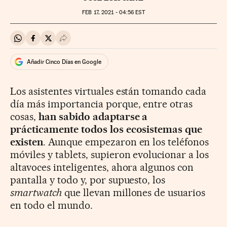
FEB
17, 2021 - 04:56
EST
Compartir en Whatsapp
Compartir en Facebook
Compartir en Twitter
Desplegar Redes Sociales
Añadir Cinco Días en Google
Los asistentes virtuales están tomando cada
día más importancia porque, entre otras
cosas,
han sabido adaptarse a
prácticamente todos los ecosistemas que
existen
. Aunque empezaron en los teléfonos
móviles y tablets, supieron evolucionar a los
altavoces inteligentes, ahora algunos con
pantalla y todo y, por supuesto, los
smartwatch
que llevan millones de usuarios
en todo el mundo.