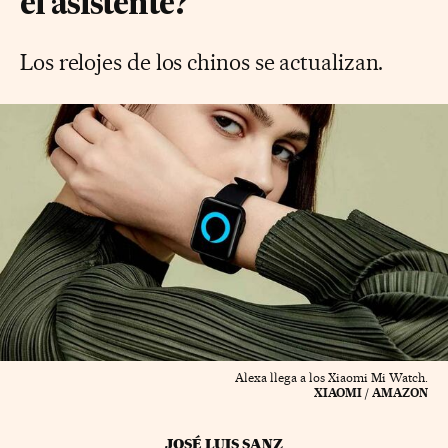
el asistente?
Los relojes de los chinos se actualizan.
Alexa llega a los Xiaomi Mi Watch.
XIAOMI / AMAZON
JOSÉ LUIS SANZ