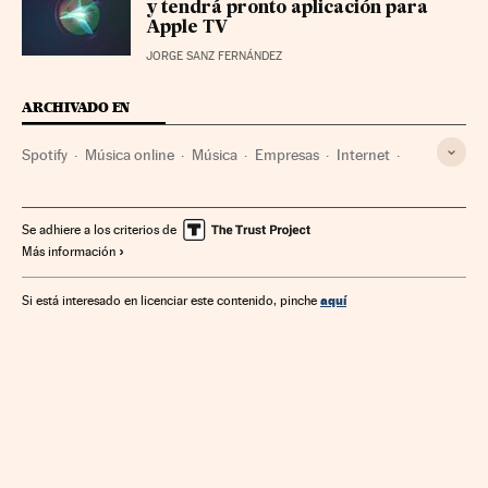
y tendrá pronto aplicación para
Apple TV
JORGE SANZ FERNÁNDEZ
ARCHIVADO EN
Spotify
Música online
Música
Empresas
Internet
Economía
Telecomunicaciones
Comunicaciones
Se adhiere a los criterios de
Más información
aquí
Si está interesado en licenciar este contenido, pinche