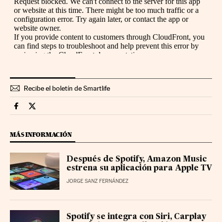
Recibe el boletín de Smartlife
Smartlife Cinco Días en Facebook
Smartlife Cinco Días en Twitter
MÁS INFORMACIÓN
Después de Spotify, Amazon Music
estrena su aplicación para Apple TV
JORGE SANZ FERNÁNDEZ
Spotify se integra con Siri, Carplay