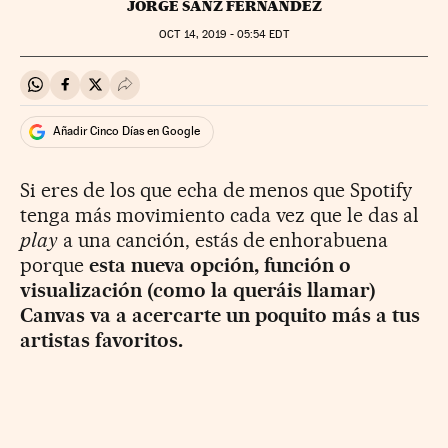
JORGE SANZ FERNÁNDEZ
OCT
14, 2019 - 05:54
EDT
Compartir en Whatsapp
Compartir en Facebook
Compartir en Twitter
Desplegar Redes Sociales
Añadir Cinco Días en Google
Si eres de los que echa de menos que Spotify
tenga más movimiento cada vez que le das al
play
a una canción, estás de enhorabuena
porque
esta nueva opción, función o
visualización (como la queráis llamar)
Canvas va a acercarte un poquito más a tus
artistas favoritos.