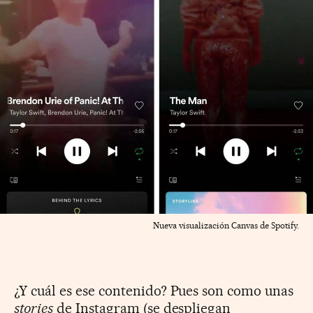
Nueva visualización Canvas de Spotify.
¿Y cuál es ese contenido? Pues son como unas
stories
de Instagram (se despliegan