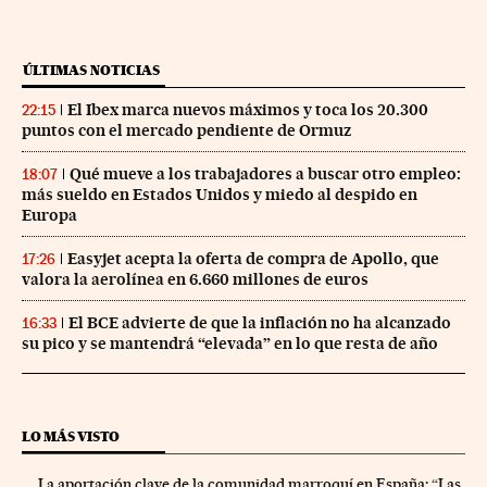
ÚLTIMAS NOTICIAS
El Ibex marca nuevos máximos y toca los 20.300
22:15
puntos con el mercado pendiente de Ormuz
Qué mueve a los trabajadores a buscar otro empleo:
18:07
más sueldo en Estados Unidos y miedo al despido en
Europa
Easyjet acepta la oferta de compra de Apollo, que
17:26
valora la aerolínea en 6.660 millones de euros
El BCE advierte de que la inflación no ha alcanzado
16:33
su pico y se mantendrá “elevada” en lo que resta de año
LO MÁS VISTO
La aportación clave de la comunidad marroquí en España: “Las