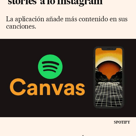
'stories' a lo Instagram
La aplicación añade más contenido en sus
canciones.
SPOTIFY