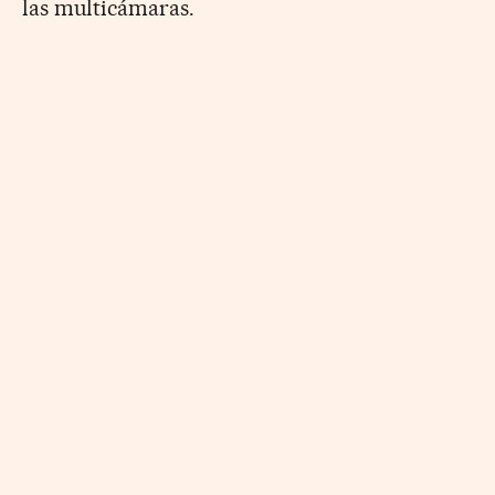
las multicámaras.