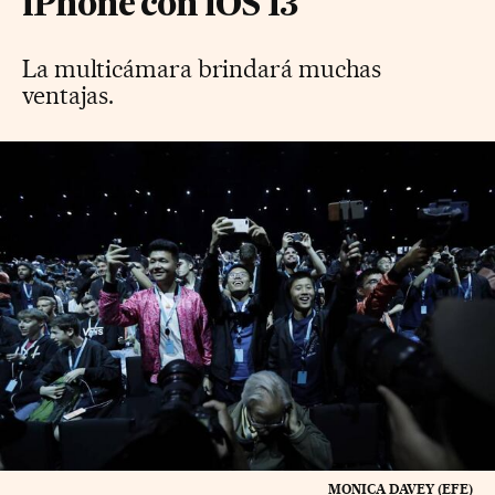
iPhone con iOS 13
La multicámara brindará muchas
ventajas.
MONICA DAVEY (EFE)