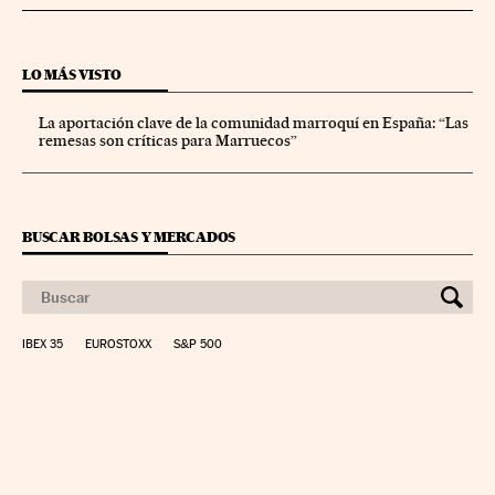
LO MÁS VISTO
La aportación clave de la comunidad marroquí en España: “Las
remesas son críticas para Marruecos”
BUSCAR BOLSAS Y MERCADOS
IBEX 35
EUROSTOXX
S&P 500