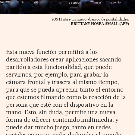
iOS 13 abre un nuevo abanico de posibilidades.
BRITTANY HOSEA-SMALL (AFP)
Esta nueva función permitirá a los
desarrolladores crear aplicaciones sacando
partido a esta funcionalidad, que puede
servirnos, por ejemplo, para grabar la
cámara frontal y trasera al mismo tiempo,
para que se pueda apreciar tanto el entorno
que estemos filmando como la reacción de la
persona que esté con el dispositivo en la
mano. Esto, sin duda, permite una nueva
forma de ofrecer contenido multimedia, y
puede dar mucho juego, tanto en redes
sociales como en webs dedicadas al mundo