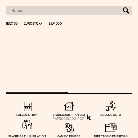
IBEX 35
EUROSTOXX
S&P 500
CALCULAR IRPF
SIMULADOR HIPOTECA
SUELDO NETO
PLANIFICA TU JUBILACIÓN
CAMBIO DIVISAS
DIRECTORIO EMPRESAS