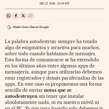
DEC
17, 2018 - 12:24
EST
Compartir en Whatsapp
Compartir en Facebook
Compartir en Twitter
Desplegar Redes Sociales
Añadir Cinco Días en Google
La palabra autodestruir siempre ha tenido
algo de enigmática y atractiva para muchos,
sobre todo cuando hablamos de mensajes.
Esta forma de comunicarse se ha extendido
en los últimos años entre algunas apps de
mensajería, aunque para utilizarlas debemos
estar registrados y demás parafernalias de las
apps. En este caso os proponemos una forma
sencilla de enviar
notas que se
autodestruyen
sin tener que instalar
absolutamente nada, ni en nuestro móvil ni
en el PC. Ya que para hacerlo solo debemos ir