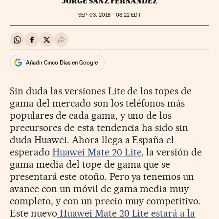
JORGE SANZ FERNÁNDEZ
SEP
03, 2018 - 08:22
EDT
Compartir en Whatsapp
Compartir en Facebook
Compartir en Twitter
Desplegar Redes Sociales
Añadir Cinco Días en Google
Sin duda las versiones Lite de los topes de
gama del mercado son los teléfonos más
populares de cada gama, y uno de los
precursores de esta tendencia ha sido sin
duda Huawei. Ahora llega a España el
esperado
Huawei Mate 20 Lite
, la versión de
gama media del tope de gama que se
presentará este otoño. Pero ya tenemos un
avance con un móvil de gama media muy
completo, y con un precio muy competitivo.
Este nuevo
Huawei Mate 20 Lite estará a la