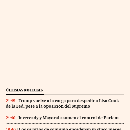
ÚLTIMAS NOTICIAS
Trump vuelve a la carga para despedir a Lisa Cook
21:49
de la Fed, pese a la oposición del Supremo
Inveready y Mayoral asumen el control de Parlem
21:40
Los salarios de convenio encadenan ya cinco meses
18:40