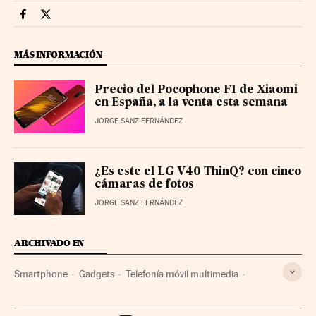
Smartlife Cinco Días en Facebook
Smartlife Cinco Días en Twitter
MÁS INFORMACIÓN
Precio del Pocophone F1 de Xiaomi
en España, a la venta esta semana
JORGE SANZ FERNÁNDEZ
¿Es este el LG V40 ThinQ? con cinco
cámaras de fotos
JORGE SANZ FERNÁNDEZ
ARCHIVADO EN
Smartphone
Gadgets
Telefonía móvil multimedia
Telefonía móvil
Telefonía
Tecnologías movilidad