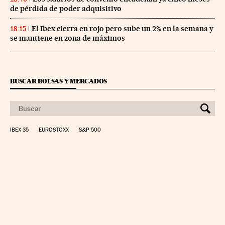
de pérdida de poder adquisitivo
El Ibex cierra en rojo pero sube un 2% en la semana y
18:15
se mantiene en zona de máximos
BUSCAR BOLSAS Y MERCADOS
IBEX 35
EUROSTOXX
S&P 500