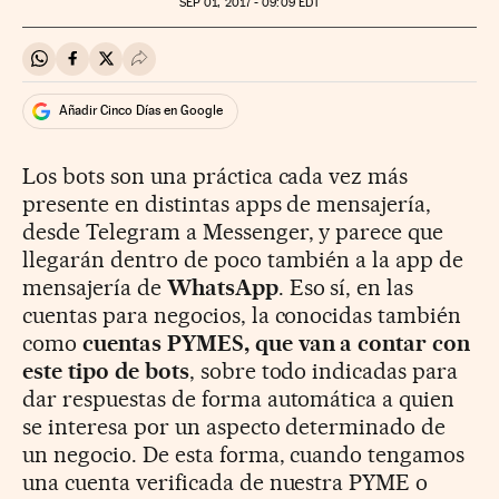
SEP
01, 2017 - 09:09
EDT
Compartir en Whatsapp
Compartir en Facebook
Compartir en Twitter
Desplegar Redes Sociales
Añadir Cinco Días en Google
Los bots son una práctica cada vez más
presente en distintas apps de mensajería,
desde Telegram a Messenger, y parece que
llegarán dentro de poco también a la app de
mensajería de
WhatsApp
. Eso sí, en las
cuentas para negocios, la conocidas también
como
cuentas PYMES, que van a contar con
este tipo de bots
, sobre todo indicadas para
dar respuestas de forma automática a quien
se interesa por un aspecto determinado de
un negocio. De esta forma, cuando tengamos
una cuenta verificada de nuestra PYME o