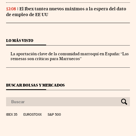
El Ibex tantea nuevos máximos a la espera del dato
13:08
de empleo de EE UU
LO MÁS VISTO
La aportación clave de la comunidad marroquí en España: “Las
remesas son críticas para Marruecos”
BUSCAR BOLSAS Y MERCADOS
IBEX 35
EUROSTOXX
S&P 500