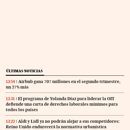
ÚLTIMAS NOTICIAS
Airbnb gana 707 millones en el segundo trimestre,
13:54
un 27% más
El programa de Yolanda Díaz para liderar la OIT
13:31
defiende una carta de derechos laborales mínimos para
todos los países
Aldi y Lidl ya no podrán alejar a sus competidores:
13:22
Reino Unido endurecerá la normativa urbanística