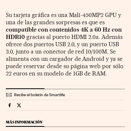
Su tarjeta gráfica es una Mali-450MP2 GPU y
una de las grandes sorpresas es que es
compatible con contenidos 4K a 60 Hz con
HDR10
gracias al puerto HDMI 2.0a. Además
ofrece dos puertos USB 2.0, y un puerto USB
3.0, junto a un conector de red 10/100M. Se
alimenta con un cargador de Android y ya se
puede reservar desde su página web por sólo
22 euros en su modelo de 1GB de RAM.
Recibe el boletín de Smartlife
Smartlife Cinco Días en Facebook
Smartlife Cinco Días en Twitter
MÁS INFORMACIÓN