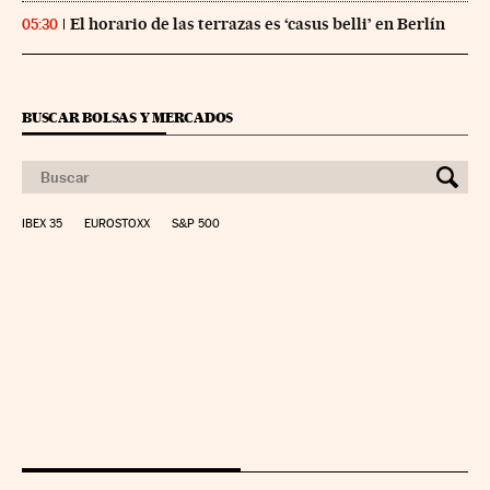
El horario de las terrazas es ‘casus belli’ en Berlín
05:30
BUSCAR BOLSAS Y MERCADOS
IBEX 35
EUROSTOXX
S&P 500