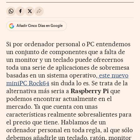
Compartir en Whatsapp
Compartir en Facebook
Compartir en Twitter
Desplegar Redes Sociales
Añadir Cinco Días en Google
Si por ordenador personal o PC entendemos
un conjunto de componentes que a falta de
un monitor y un teclado puede ofrecernos
toda una serie de aplicaciones de sobremesa
basadas en un sistema operativo,
este nuevo
miniPC Rock64
sin duda lo es. Se trata de la
alternativa más seria a
Raspberry Pi
que
podemos encontrar actualmente en el
mercado. Ya que cuenta con unas
características realmente sobresalientes para
el precio que tiene. Hablamos de un
ordenador personal en toda regla, al que sólo
debemos añadirle un teclado, ratón, monitor