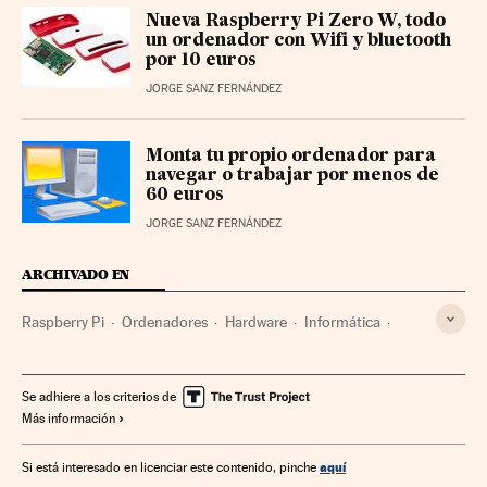
Nueva Raspberry Pi Zero W, todo
un ordenador con Wifi y bluetooth
por 10 euros
JORGE SANZ FERNÁNDEZ
Monta tu propio ordenador para
navegar o trabajar por menos de
60 euros
JORGE SANZ FERNÁNDEZ
ARCHIVADO EN
Raspberry Pi
Ordenadores
Hardware
Informática
Industria
Se adhiere a los criterios de
Más información
aquí
Si está interesado en licenciar este contenido, pinche