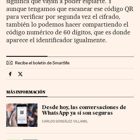
significa que vayan a poder espiarte. Y
aunque tengamos que escanear ese código QR
para verificar por segunda vez el cifrado,
también lo podemos hacer compartiendo el
código numérico de 60 dígitos, que es donde
aparece el identificador igualmente.
Recibe el boletín de Smartlife
Smartlife Cinco Días en Facebook
Smartlife Cinco Días en Twitter
MÁS INFORMACIÓN
Desde hoy, las conversaciones de
WhatsApp ya sí son seguras
CARLOS GONZÁLEZ VILLAMIL