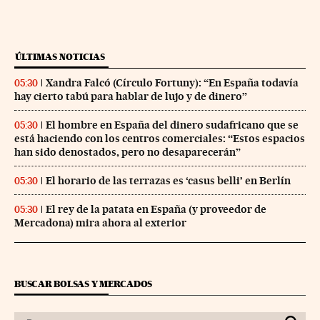
ÚLTIMAS NOTICIAS
Xandra Falcó (Círculo Fortuny): “En España todavía
05:30
hay cierto tabú para hablar de lujo y de dinero”
El hombre en España del dinero sudafricano que se
05:30
está haciendo con los centros comerciales: “Estos espacios
han sido denostados, pero no desaparecerán”
El horario de las terrazas es ‘casus belli’ en Berlín
05:30
El rey de la patata en España (y proveedor de
05:30
Mercadona) mira ahora al exterior
BUSCAR BOLSAS Y MERCADOS