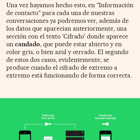
Una vez hayamos hecho esto, en "Información
de contacto" para cada una de nuestras
conversaciones ya podremos ver, además de
los datos que aparecían anteriormente, una
sección con el texto 'Cifrado' donde aparece
un
candado
, que puede estar abierto y en
color gris, o bien azul y cerrado. El segundo
de estos dos casos, evidentemente, se
produce cuando el cifrado de extremo a
extremo está funcionando de forma correcta.