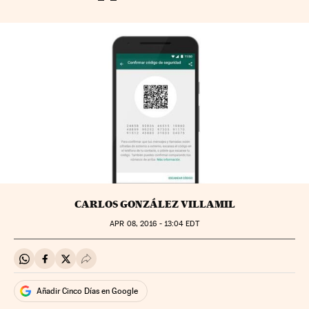
CARLOS GONZÁLEZ VILLAMIL
APR
08, 2016 - 13:04
EDT
Compartir en Whatsapp
Compartir en Facebook
Compartir en Twitter
Desplegar Redes Sociales
Añadir Cinco Días en Google