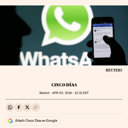
REUTERS
CINCO DÍAS
Madrid -
APR
05, 2016 - 13:32
EDT
Compartir en Whatsapp
Compartir en Facebook
Compartir en Twitter
Desplegar Redes Sociales
Añadir Cinco Días en Google