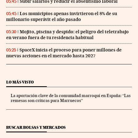
Subir salarios y reducir el absentismo laboral
05:45
Los municipios apenas invirtieron el 8% de su
05:45
millonario superávit el año pasado
Mojito, piscina y despido: el peligro del teletrabajo
05:30
en verano fuera de tu residencia habitual
SpaceX inicia el proceso para poner millones de
05:25
nuevas acciones en el mercado hasta 2027
LO MÁS VISTO
La aportación clave de la comunidad marroquí en España: “Las
remesas son críticas para Marruecos”
BUSCAR BOLSAS Y MERCADOS