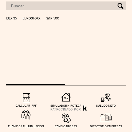
IBEX 35
EUROSTOXX
S&P 500
CALCULAR IRPF
SIMULADOR HIPOTECA
SUELDO NETO
PLANIFICA TU JUBILACIÓN
CAMBIO DIVISAS
DIRECTORIO EMPRESAS