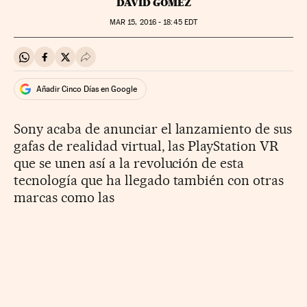
DAVID GÓMEZ
MAR
15, 2016 - 18:45
EDT
Compartir en Whatsapp
Compartir en Facebook
Compartir en Twitter
Desplegar Redes Sociales
Añadir Cinco Días en Google
Sony acaba de anunciar el lanzamiento de sus
gafas de realidad virtual, las PlayStation VR
que se unen así a la revolución de esta
tecnología que ha llegado también con otras
marcas como las