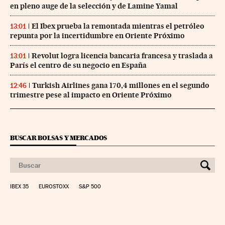
en pleno auge de la selección y de Lamine Yamal
El Ibex prueba la remontada mientras el petróleo
13:01
repunta por la incertidumbre en Oriente Próximo
Revolut logra licencia bancaria francesa y traslada a
13:01
París el centro de su negocio en España
Turkish Airlines gana 170,4 millones en el segundo
12:46
trimestre pese al impacto en Oriente Próximo
BUSCAR BOLSAS Y MERCADOS
IBEX 35
EUROSTOXX
S&P 500