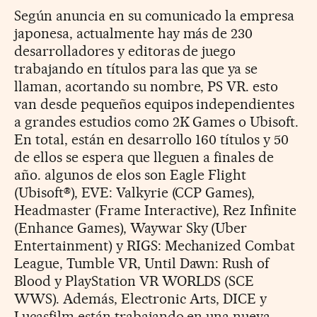
Según anuncia en su comunicado la empresa
japonesa, actualmente hay más de 230
desarrolladores y editoras de juego
trabajando en títulos para las que ya se
llaman, acortando su nombre, PS VR. esto
van desde pequeños equipos independientes
a grandes estudios como 2K Games o Ubisoft.
En total, están en desarrollo 160 títulos y 50
de ellos se espera que lleguen a finales de
año. algunos de elos son Eagle Flight
(Ubisoft®), EVE: Valkyrie (CCP Games),
Headmaster (Frame Interactive), Rez Infinite
(Enhance Games), Waywar Sky (Uber
Entertainment) y RIGS: Mechanized Combat
League, Tumble VR, Until Dawn: Rush of
Blood y PlayStation VR WORLDS (SCE
WWS). Además, Electronic Arts, DICE y
Lucasfilm están trabajando en una nueva