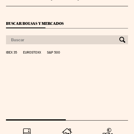
BUSCAR BOLSAS Y MERCADOS
IBEX 35
EUROSTOXX
S&P 500