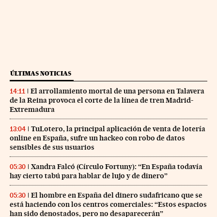
ÚLTIMAS NOTICIAS
El arrollamiento mortal de una persona en Talavera
14:11
de la Reina provoca el corte de la línea de tren Madrid-
Extremadura
TuLotero, la principal aplicación de venta de lotería
13:04
online en España, sufre un hackeo con robo de datos
sensibles de sus usuarios
Xandra Falcó (Círculo Fortuny): “En España todavía
05:30
hay cierto tabú para hablar de lujo y de dinero”
El hombre en España del dinero sudafricano que se
05:30
está haciendo con los centros comerciales: “Estos espacios
han sido denostados, pero no desaparecerán”