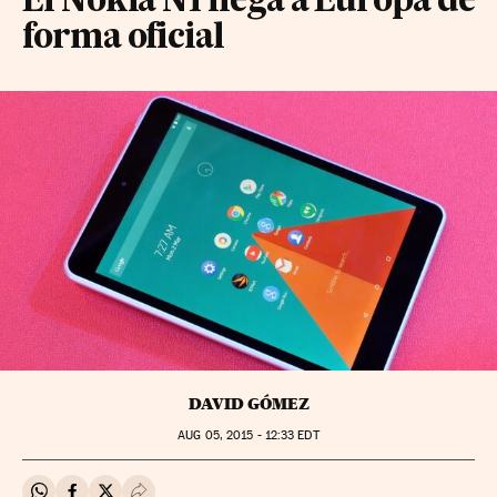
El Nokia N1 llega a Europa de
forma oficial
DAVID GÓMEZ
AUG
05, 2015 - 12:33
EDT