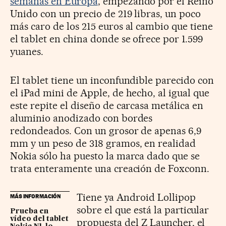
semanas en Europa
, empezando por el Reino
Unido con un precio de 219 libras, un poco
más caro de los 215 euros al cambio que tiene
el tablet en china donde se ofrece por 1.599
yuanes.
El tablet tiene un inconfundible parecido con
el iPad mini de Apple, de hecho, al igual que
este repite el diseño de carcasa metálica en
aluminio anodizado con bordes
redondeados. Con un grosor de apenas 6,9
mm y un peso de 318 gramos, en realidad
Nokia sólo ha puesto la marca dado que se
trata enteramente una creación de Foxconn.
Tiene ya Android Lollipop
MÁS INFORMACIÓN
sobre el que está la particular
Prueba en
vídeo del tablet
propuesta del Z Launcher, el