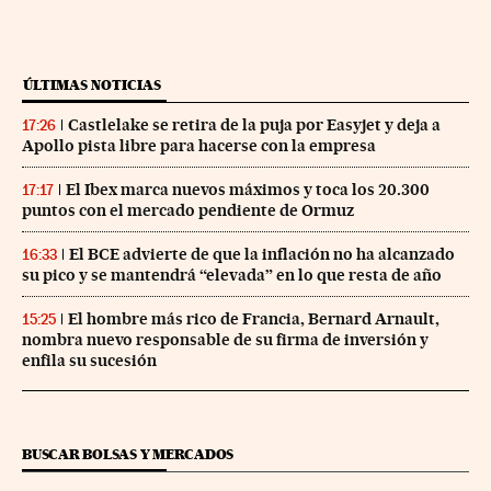
ÚLTIMAS NOTICIAS
Castlelake se retira de la puja por Easyjet y deja a
17:26
Apollo pista libre para hacerse con la empresa
El Ibex marca nuevos máximos y toca los 20.300
17:17
puntos con el mercado pendiente de Ormuz
El BCE advierte de que la inflación no ha alcanzado
16:33
su pico y se mantendrá “elevada” en lo que resta de año
El hombre más rico de Francia, Bernard Arnault,
15:25
nombra nuevo responsable de su firma de inversión y
enfila su sucesión
BUSCAR BOLSAS Y MERCADOS