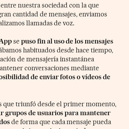
 entre nuestra sociedad con la que
gran cantidad de mensajes, enviamos
ealizamos llamadas de voz.
App
se
puso fin al uso de los mensajes
tábamos habituados desde hace tiempo,
icación de mensajería instantánea
mantener conversaciones mediante
osibilidad de enviar fotos o vídeos de
cas que triunfó desde el primer momento,
r grupos de usuarios para mantener
odos
de forma que cada mensaje pueda