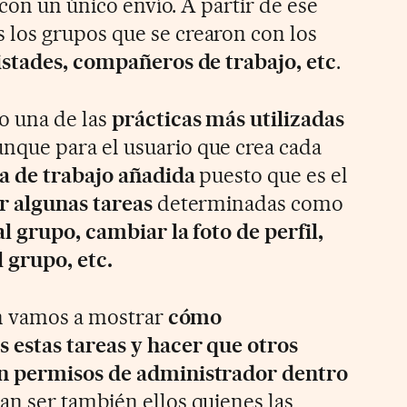
 con un único envío. A partir de ese
os grupos que se crearon con los
stades, compañeros de trabajo, etc
.
o una de las
prácticas más utilizadas
aunque para el usuario que crea cada
a de trabajo añadida
puesto que es el
r algunas tareas
determinadas como
l grupo, cambiar la foto de perfil,
 grupo, etc.
ón vamos a mostrar
cómo
 estas tareas y hacer que otros
n permisos de administrador dentro
n ser también ellos quienes las