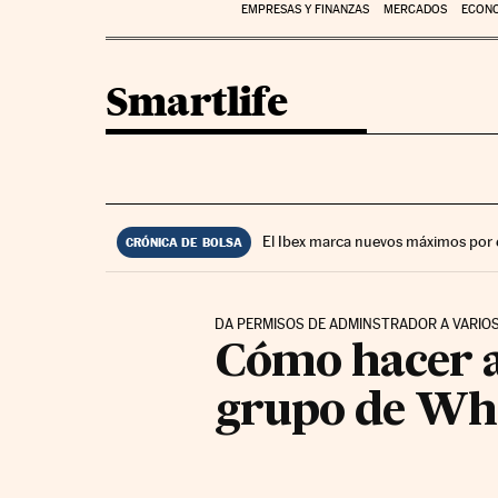
EMPRESAS Y FINANZAS
MERCADOS
ECON
Smartlife
El Ibex marca nuevos máximos por 
CRÓNICA DE BOLSA
DA PERMISOS DE ADMINSTRADOR A VARIO
Cómo hacer a
grupo de Wh