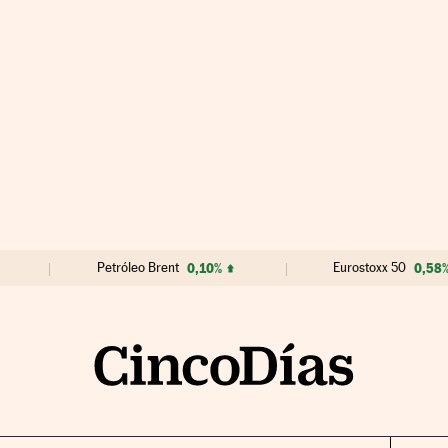
Petróleo Brent
0,10%
Eurostoxx 50
0,58