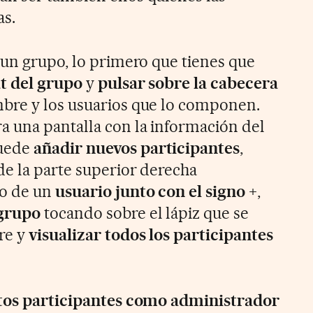
as.
 un grupo, lo primero que tienes que
at del grupo
y
pulsar sobre la cabecera
bre y los usuarios que lo componen.
 una pantalla con la información del
puede
añadir nuevos participantes
,
de la parte superior derecha
o de un
usuario junto con el signo +
,
grupo
tocando sobre el lápiz que se
re y
visualizar todos los participantes
stos participantes como administrador