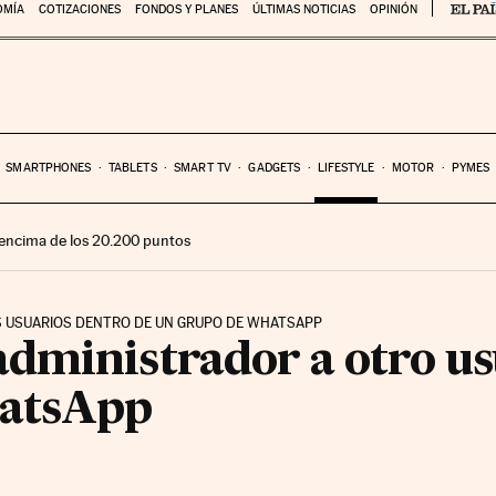
OMÍA
COTIZACIONES
FONDOS Y PLANES
ÚLTIMAS NOTICIAS
OPINIÓN
SMARTPHONES
TABLETS
SMART TV
GADGETS
LIFESTYLE
MOTOR
PYMES
encima de los 20.200 puntos
S USUARIOS DENTRO DE UN GRUPO DE WHATSAPP
dministrador a otro us
atsApp