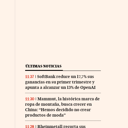
ÚLTIMAS NOTICIAS
SoftBank reduce un 17,7% sus
11:37
ganancias en su primer trimestre y
apunta a alcanzar un 13% de OpenAI
Mammut, la histórica marca de
11:30
ropa de montaña, busca crecer en
China: “Hemos decidido no crear
productos de moda”
Rheinmetall recorta sus
11:28