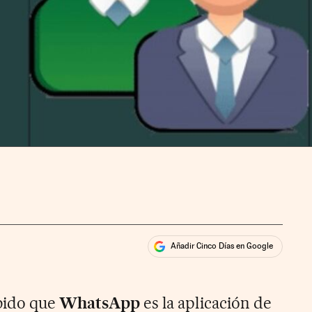
Añadir Cinco Días en Google
ales
bido que
WhatsApp
es la aplicación de