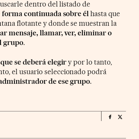
uscarle dentro del listado de
 forma continuada sobre él
hasta que
tana flotante y donde se muestran la
ar mensaje, llamar, ver, eliminar o
l grupo
.
 que se deberá elegir
y por lo tanto,
o, el usuario seleccionado podrá
 administrador de ese grupo
.
Smartlife Ci
Smartlif