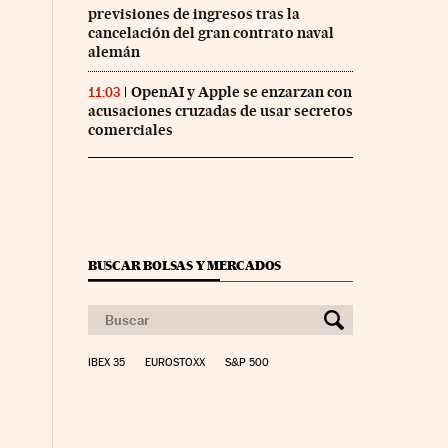
previsiones de ingresos tras la
cancelación del gran contrato naval
alemán
OpenAI y Apple se enzarzan con
11:03
acusaciones cruzadas de usar secretos
comerciales
BUSCAR BOLSAS Y MERCADOS
IBEX 35
EUROSTOXX
S&P 500