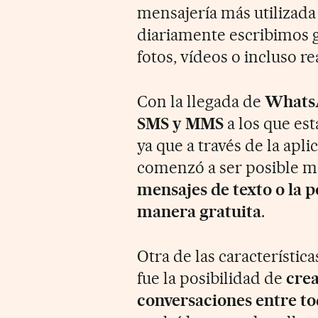
mensajería más utilizada
diariamente escribimos 
fotos, vídeos o incluso r
Con la llegada de
Whats
SMS y MMS
a los que es
ya que a través de la apl
comenzó a ser posible 
mensajes de texto o la p
manera gratuita
.
Otra de las característi
fue la posibilidad de
crea
conversaciones entre t