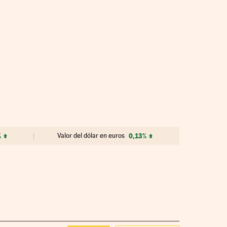
%
Valor del dólar en euros
0,13%