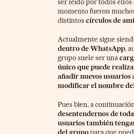
ser leído por todos ellos
momento fueron muchos l
distintos
círculos de ami
Actualmente sigue siend
dentro de WhatsApp
, 
grupo suele ser una
carg
único que puede realiza
añadir nuevos usuarios a
modificar el nombre del
Pues bien, a continuaci
desentendernos de todas
usuarios también tenga
del grupo
para que pueda