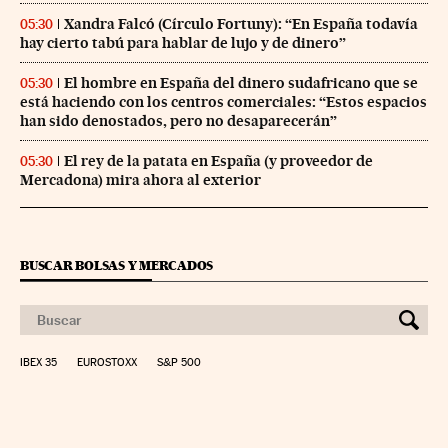
Xandra Falcó (Círculo Fortuny): “En España todavía
05:30
hay cierto tabú para hablar de lujo y de dinero”
El hombre en España del dinero sudafricano que se
05:30
está haciendo con los centros comerciales: “Estos espacios
han sido denostados, pero no desaparecerán”
El rey de la patata en España (y proveedor de
05:30
Mercadona) mira ahora al exterior
BUSCAR BOLSAS Y MERCADOS
IBEX 35
EUROSTOXX
S&P 500