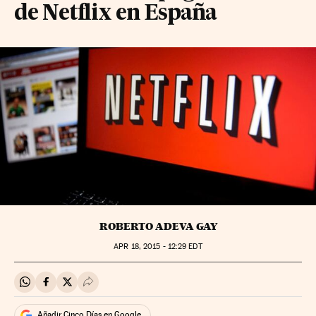
de Netflix en España
ROBERTO ADEVA GAY
APR
18, 2015 - 12:29
EDT
Compartir en Whatsapp
Compartir en Facebook
Compartir en Twitter
Desplegar Redes Sociales
Añadir Cinco Días en Google