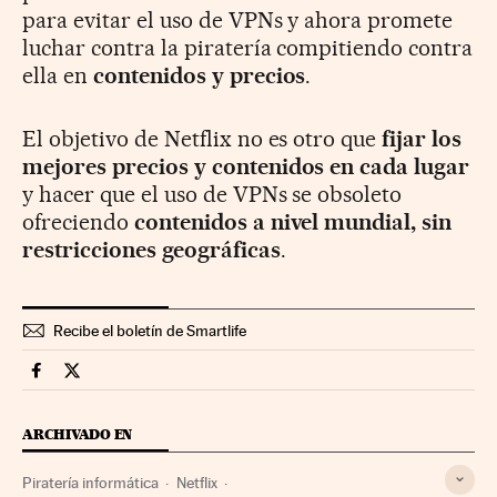
para evitar el uso de VPNs y ahora promete
luchar contra la piratería compitiendo contra
ella en
contenidos y precios
.
El objetivo de Netflix no es otro que
fijar los
mejores precios y contenidos en cada lugar
y hacer que el uso de VPNs se obsoleto
ofreciendo
contenidos a nivel mundial, sin
restricciones geográficas
.
Recibe el boletín de Smartlife
Smartlife Cinco Días en Facebook
Smartlife Cinco Días en Twitter
ARCHIVADO EN
Piratería informática
Netflix