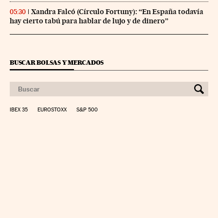
Xandra Falcó (Círculo Fortuny): “En España todavía
05:30
hay cierto tabú para hablar de lujo y de dinero”
BUSCAR BOLSAS Y MERCADOS
IBEX 35
EUROSTOXX
S&P 500