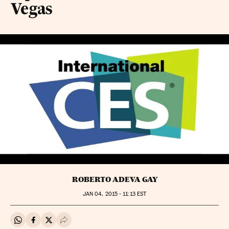
Vegas
ROBERTO ADEVA GAY
JAN
04, 2015 - 11:13
EST
Compartir en Whatsapp
Compartir en Facebook
Compartir en Twitter
Desplegar Redes Sociales