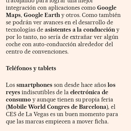
trabajando para lograr una mejor
integración con aplicaciones como
Google
Maps
,
Google Earth
y otros. Como también
se podrán ver avances en el desarrollo de
tecnologías de
asistentes a la conducción
y
por lo tanto, no sería de extrañar ver algún
coche con auto-conducción alrededor del
centro de convenciones.
Teléfonos y tablets
Los
smartphones
son desde hace años
los
reyes
indiscutibles de la
electrónica de
consumo
y aunque tienen su propia feria
(
Mobile World Congres de Barcelona
), el
CES de La Vegas es un buen momento para
que las marcas empiecen a mover ficha.