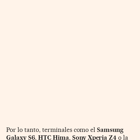
Por lo tanto, terminales como el
Samsung
Galaxy S6
,
HTC Hima
,
Sony Xperia Z4
o la