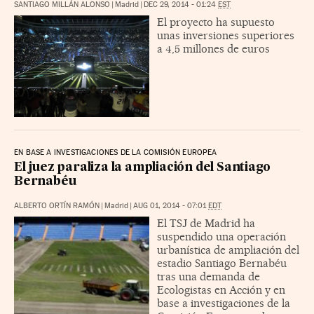
SANTIAGO MILLÁN ALONSO
|
Madrid
|
DEC 29, 2014 - 01:24
EST
El proyecto ha supuesto
unas inversiones superiores
a 4,5 millones de euros
EN BASE A INVESTIGACIONES DE LA COMISIÓN EUROPEA
El juez paraliza la ampliación del Santiago
Bernabéu
ALBERTO ORTÍN RAMÓN
|
Madrid
|
AUG 01, 2014 - 07:01
EDT
El TSJ de Madrid ha
suspendido una operación
urbanística de ampliación del
estadio Santiago Bernabéu
tras una demanda de
Ecologistas en Acción y en
base a investigaciones de la