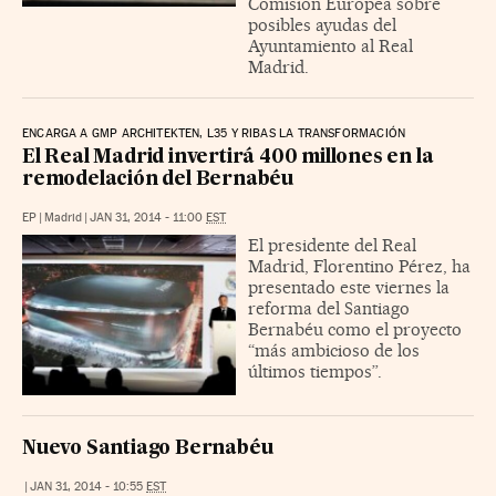
Comisión Europea sobre
posibles ayudas del
Ayuntamiento al Real
Madrid.
ENCARGA A GMP ARCHITEKTEN, L35 Y RIBAS LA TRANSFORMACIÓN
El Real Madrid invertirá 400 millones en la
remodelación del Bernabéu
EP
|
Madrid
|
JAN 31, 2014 - 11:00
EST
El presidente del Real
Madrid, Florentino Pérez, ha
presentado este viernes la
reforma del Santiago
Bernabéu como el proyecto
“más ambicioso de los
últimos tiempos”.
Nuevo Santiago Bernabéu
|
JAN 31, 2014 - 10:55
EST