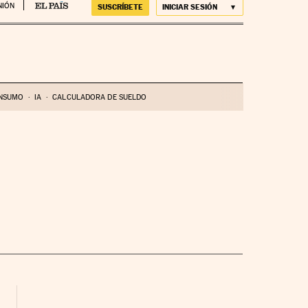
NIÓN
SUSCRÍBETE
INICIAR SESIÓN
NSUMO
IA
CALCULADORA DE SUELDO