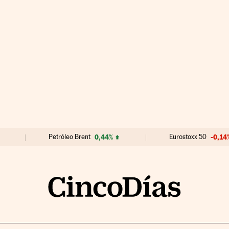
Petróleo Brent
0,44%
Eurostoxx 50
-0,14