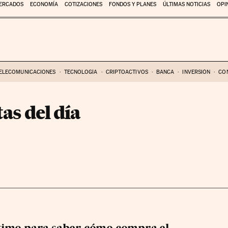
ERCADOS
ECONOMÍA
COTIZACIONES
FONDOS Y PLANES
ÚLTIMAS NOTICIAS
OPI
ELECOMUNICACIONES
TECNOLOGÍA
CRIPTOACTIVOS
BANCA
INVERSIÓN
CO
as del día