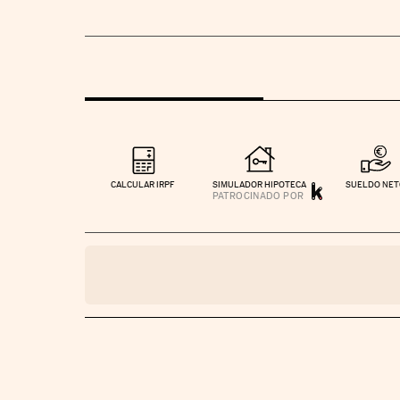
CALCULAR IRPF
SIMULADOR HIPOTECA
SUELDO NE