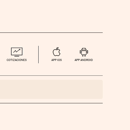
COTIZACIONES
APP IOS
APP ANDROID