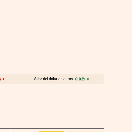
%
Valor del dólar en euros
0,02%