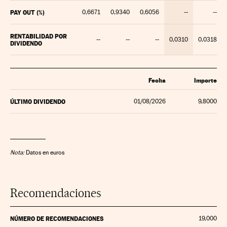
PAY OUT (%)
0,6671
0,9340
0,6056
--
--
RENTABILIDAD POR
--
--
--
0,0310
0,0318
DIVIDENDO
Fecha
Importe
ÚLTIMO DIVIDENDO
01/08/2026
9,8000
Nota:
Datos en euros
Recomendaciones
NÚMERO DE RECOMENDACIONES
19,000