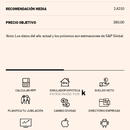
RECOMENDACIÓN MEDIA
2,4210
PRECIO OBJETIVO
380,00
Nota:
Los datos del año actual y los próximos son estimaciones de S&P Global.
CALCULAR IRPF
SIMULADOR HIPOTECA
SUELDO NETO
PLANIFICA TU JUBILACIÓN
CAMBIO DIVISAS
DIRECTORIO EMPRESAS