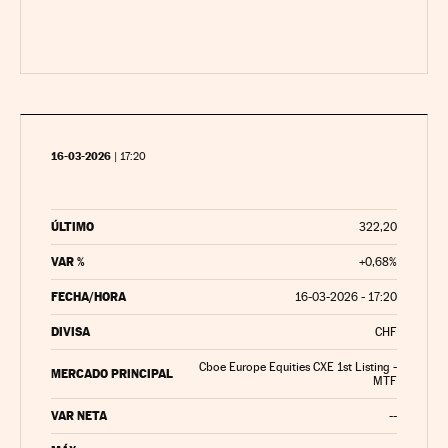
16-03-2026
|
17:20
ÚLTIMO
322,20
VAR %
+0,68%
FECHA/HORA
16-03-2026 - 17:20
DIVISA
CHF
Cboe Europe Equities CXE 1st Listing -
MERCADO PRINCIPAL
MTF
VAR NETA
--