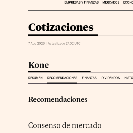
EMPRESAS Y FINANZAS
MERCADOS
ECON
Cotizaciones
7 Aug 2026
|
Actualizado 17:02
UTC
Kone
RESUMEN
RECOMENDACIONES
FINANZAS
DIVIDENDOS
HIST
Recomendaciones
Consenso de mercado