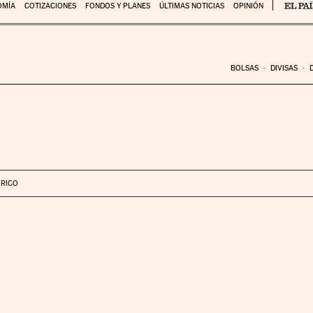
OMÍA
COTIZACIONES
FONDOS Y PLANES
ÚLTIMAS NOTICIAS
OPINIÓN
BOLSAS
DIVISAS
ÓRICO