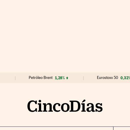
Petróleo Brent
1,28%
Eurostoxx 50
0,32