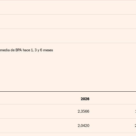
media de BPA hace 1, 3 y 6 meses
2026
2,3566
2,0420