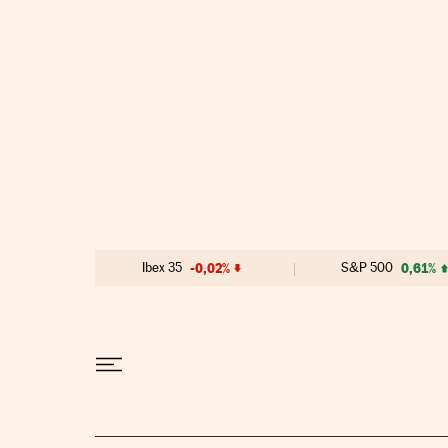
Ibex 35
-0,02%
S&P 500
0,61%