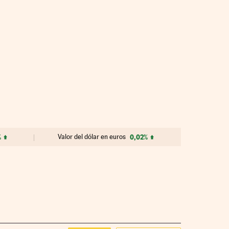
%
Valor del dólar en euros
0,02%