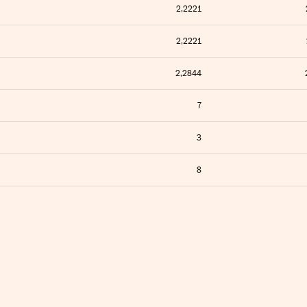
2,2221
2,2221
2,2844
7
3
8