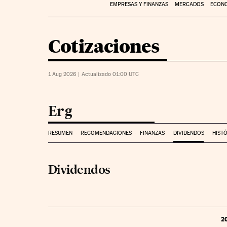
EMPRESAS Y FINANZAS
MERCADOS
ECON
Cotizaciones
1 Aug 2026
|
Actualizado 01:00
UTC
Erg
RESUMEN
RECOMENDACIONES
FINANZAS
DIVIDENDOS
HIST
Dividendos
2