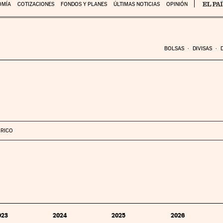
OMÍA
COTIZACIONES
FONDOS Y PLANES
ÚLTIMAS NOTICIAS
OPINIÓN
BOLSAS
DIVISAS
ÓRICO
023
2024
2025
2026