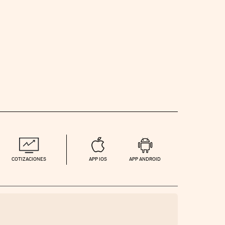
COTIZACIONES
APP IOS
APP ANDROID