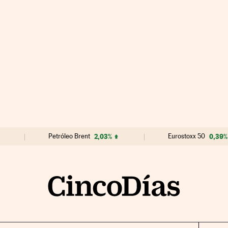
Petróleo Brent
2,03%
Eurostoxx 50
0,39%