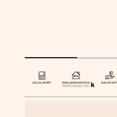
CALCULAR IRPF
SIMULADOR HIPOTECA
SUELDO NE