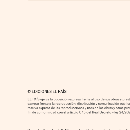
©
EDICIONES EL PAÍS
EL PAÍS ejerce la oposición expresa frente al uso de sus obras y prest
expresa frente a la reproducción, distribución y comunicación pública 
reserva expresa de las reproducciones y usos de las obras y otras pr
fin de conformidad con el artículo 67.3 del Real Decreto - ley 24/2