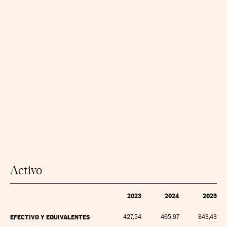
Activo
2023
2024
2025
EFECTIVO Y EQUIVALENTES
427,54
465,97
843,43