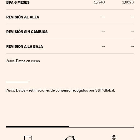
BPA 6 MESES
1,7740
1,8623
REVISIÓN AL ALZA
--
--
REVISIÓN SIN CAMBIOS
--
--
REVISION A LA BAJA
--
--
Nota:
Datos en euros
Nota:
Datos y estimaciones de consenso recogidos por S&P Global.