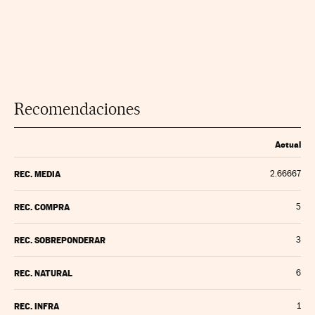
Recomendaciones
Actual
REC. MEDIA
2.66667
REC. COMPRA
5
REC. SOBREPONDERAR
3
REC. NATURAL
6
REC. INFRA
1