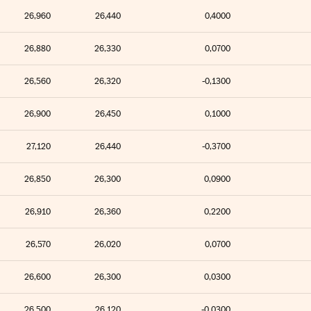
26,960
26,440
0,4000
26,880
26,330
0,0700
26,560
26,320
-0,1300
26,900
26,450
0,1000
27,120
26,440
-0,3700
26,850
26,300
0,0900
26,910
26,360
0,2200
26,570
26,020
0,0700
26,600
26,300
0,0300
26,500
26,120
-0,0300