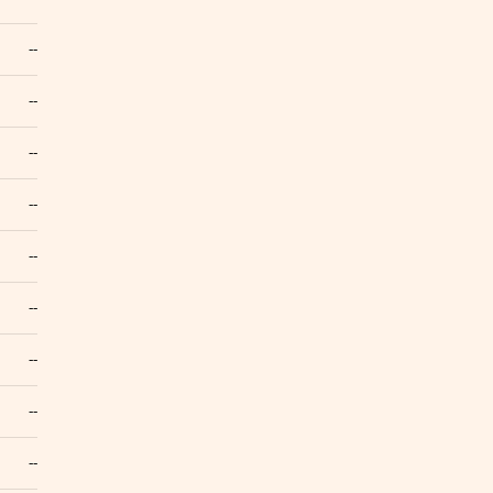
--
--
--
--
--
--
--
--
--