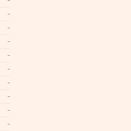
--
--
--
--
--
--
--
--
--
--