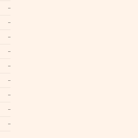
--
--
--
--
--
--
--
--
--