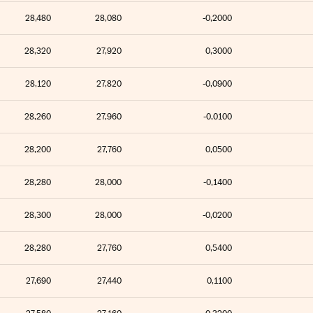
28,480
28,080
-0,2000
28,320
27,920
0,3000
28,120
27,820
-0,0900
28,260
27,960
-0,0100
28,200
27,760
0,0500
28,280
28,000
-0,1400
28,300
28,000
-0,0200
28,280
27,760
0,5400
27,690
27,440
0,1100