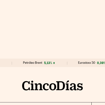
Petróleo Brent
5,13%
Eurostoxx 50
0,39