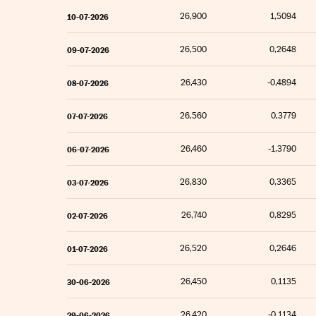
26,900
1,5094
10-07-2026
26,500
0,2648
09-07-2026
26,430
-0,4894
08-07-2026
26,560
0,3779
07-07-2026
26,460
-1,3790
06-07-2026
26,830
0,3365
03-07-2026
26,740
0,8295
02-07-2026
26,520
0,2646
01-07-2026
26,450
0,1135
30-06-2026
26,420
-0,1134
29-06-2026