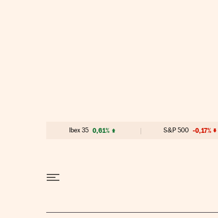
Ibex 35
0,61%
S&P 500
-0,17%