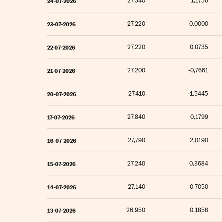
27,540
1,1756
24-07-2026
27,220
0,0000
23-07-2026
27,220
0,0735
22-07-2026
27,200
-0,7661
21-07-2026
27,410
-1,5445
20-07-2026
27,840
0,1799
17-07-2026
27,790
2,0190
16-07-2026
27,240
0,3684
15-07-2026
27,140
0,7050
14-07-2026
26,950
0,1858
13-07-2026