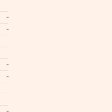
--
--
--
--
--
--
--
--
--
--