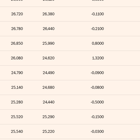
26,720
26,380
-0,1100
26,780
26,440
-0,2100
26,850
25,990
0,8000
26,080
24,620
1,3200
24,790
24,490
-0,0900
25,140
24,680
-0,0800
25,280
24,440
-0,5000
25,520
25,290
-0,1500
25,540
25,220
-0,0300