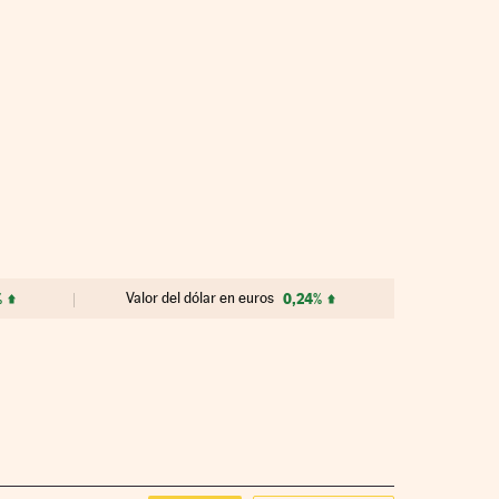
%
Valor del dólar en euros
0,24%