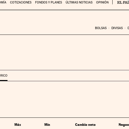
OMÍA
COTIZACIONES
FONDOS Y PLANES
ÚLTIMAS NOTICIAS
OPINIÓN
BOLSAS
DIVISAS
ÓRICO
Máx
Mín
Cambio neto
Negoc