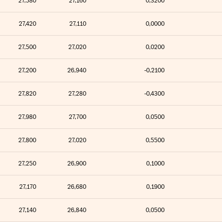
27,580
27,160
0,3200
27,420
27,110
0,0000
27,500
27,020
0,0200
27,200
26,940
-0,2100
27,820
27,280
-0,4300
27,980
27,700
0,0500
27,800
27,020
0,5500
27,250
26,900
0,1000
27,170
26,680
0,1900
27,140
26,840
0,0500