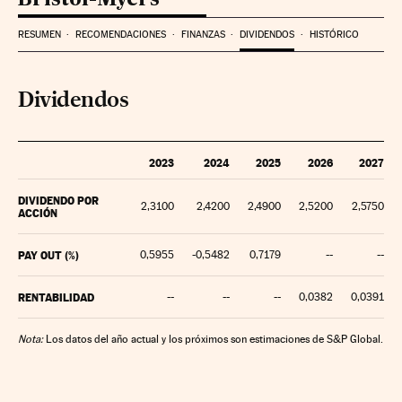
RESUMEN
RECOMENDACIONES
FINANZAS
DIVIDENDOS
HISTÓRICO
Dividendos
2023
2024
2025
2026
2027
DIVIDENDO POR
2,3100
2,4200
2,4900
2,5200
2,5750
ACCIÓN
PAY OUT (%)
0,5955
-0,5482
0,7179
--
--
RENTABILIDAD
--
--
--
0,0382
0,0391
Nota:
Los datos del año actual y los próximos son estimaciones de S&P Global.