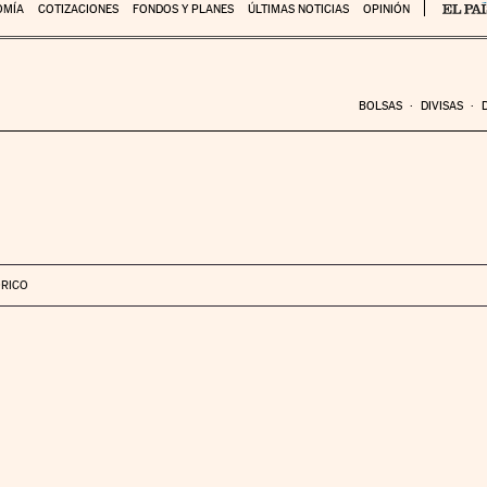
OMÍA
COTIZACIONES
FONDOS Y PLANES
ÚLTIMAS NOTICIAS
OPINIÓN
BOLSAS
DIVISAS
ÓRICO