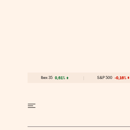
Ibex 35
0,61%
S&P 500
-0,16%