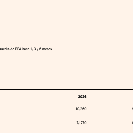
media de BPA hace 1, 3 y 6 meses
2026
10,260
7,1770