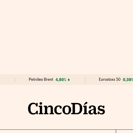
Petróleo Brent
4,80%
Eurostoxx 50
0,39