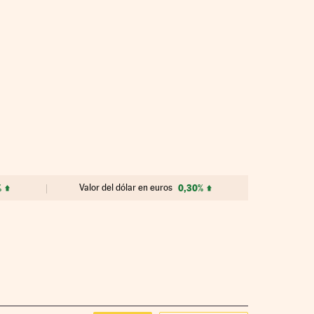
%
Valor del dólar en euros
0,30%