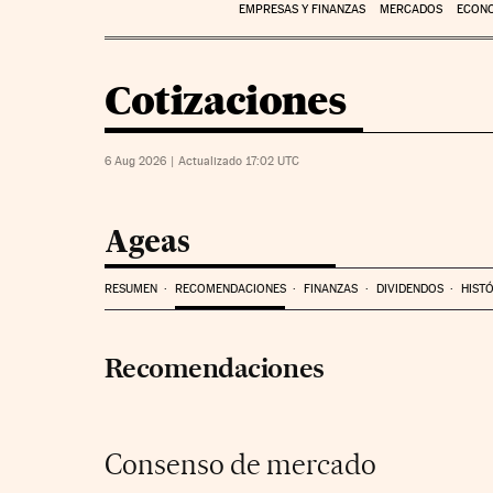
EMPRESAS Y FINANZAS
MERCADOS
ECON
Cotizaciones
6 Aug 2026
|
Actualizado 17:02
UTC
Ageas
RESUMEN
RECOMENDACIONES
FINANZAS
DIVIDENDOS
HIST
Recomendaciones
Consenso de mercado