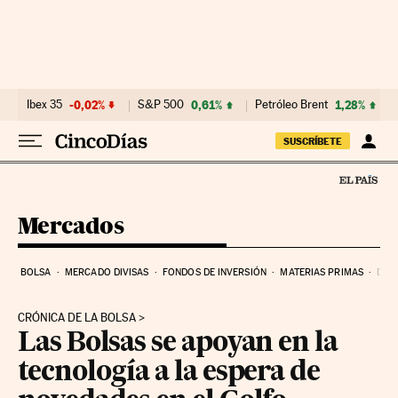
Ir al contenido
Ibex 35
-0,02%
S&P 500
0,61%
Petróleo Brent
1,28%
SUSCRÍBETE
Mercados
BOLSA
MERCADO DIVISAS
FONDOS DE INVERSIÓN
MATERIAS PRIMAS
DEU
CRÓNICA DE LA BOLSA
Las Bolsas se apoyan en la
tecnología a la espera de