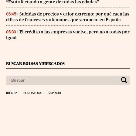
“Está afectando a gente de todas las edades”
Subidas de precios y calor extremo: por qué caen las
05:45
cifras de franceses y alemanes que veranean en España
El crédito a las empresas vuelve, pero no a todas por
05:30
igual
BUSCAR BOLSAS Y MERCADOS
IBEX 35
EUROSTOXX
S&P 500