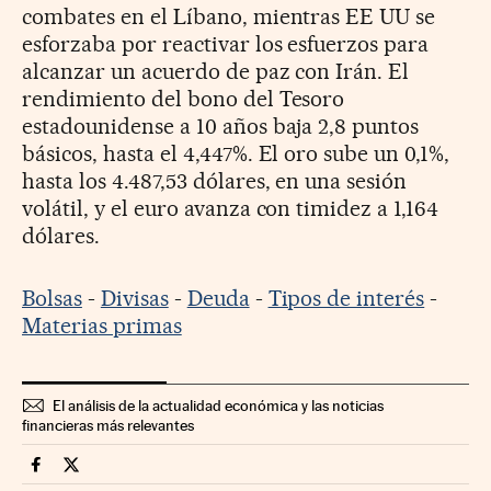
combates en el Líbano, mientras EE UU se
esforzaba por reactivar los esfuerzos para
alcanzar un acuerdo de paz con Irán. El
rendimiento del bono del Tesoro
estadounidense a 10 años baja 2,8 puntos
básicos, hasta el 4,447%. El oro sube un 0,1%,
hasta los 4.487,53 dólares, en una sesión
volátil, y el euro avanza con timidez a 1,164
dólares.
Bolsas
-
Divisas
-
Deuda
-
Tipos de interés
-
Materias primas
El análisis de la actualidad económica y las noticias
financieras más relevantes
Mercados Financieros Cinco Días en Facebook
Mercados Financieros Cinco Días en Twitter