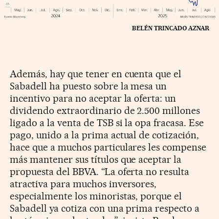
BELÉN TRINCADO AZNAR
Además, hay que tener en cuenta que el
Sabadell ha puesto sobre la mesa un
incentivo para no aceptar la oferta: un
dividendo extraordinario de 2.500 millones
ligado a la venta de TSB si la opa fracasa. Ese
pago, unido a la prima actual de cotización,
hace que a muchos particulares les compense
más mantener sus títulos que aceptar la
propuesta del BBVA. “La oferta no resulta
atractiva para muchos inversores,
especialmente los minoristas, porque el
Sabadell ya cotiza con una prima respecto a