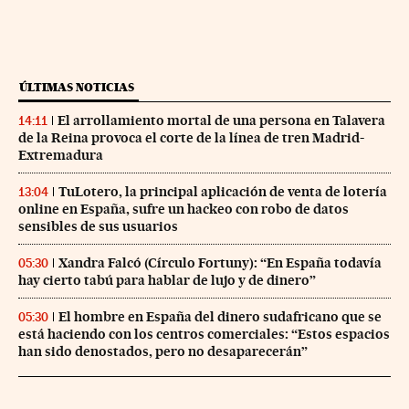
ÚLTIMAS NOTICIAS
El arrollamiento mortal de una persona en Talavera
14:11
de la Reina provoca el corte de la línea de tren Madrid-
Extremadura
TuLotero, la principal aplicación de venta de lotería
13:04
online en España, sufre un hackeo con robo de datos
sensibles de sus usuarios
Xandra Falcó (Círculo Fortuny): “En España todavía
05:30
hay cierto tabú para hablar de lujo y de dinero”
El hombre en España del dinero sudafricano que se
05:30
está haciendo con los centros comerciales: “Estos espacios
han sido denostados, pero no desaparecerán”