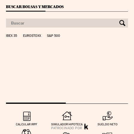
BUSCAR BOLSAS Y MERCADOS
IBEX 35
EUROSTOXX
S&P 500
CALCULAR IRPF
SIMULADOR HIPOTECA
SUELDO NETO