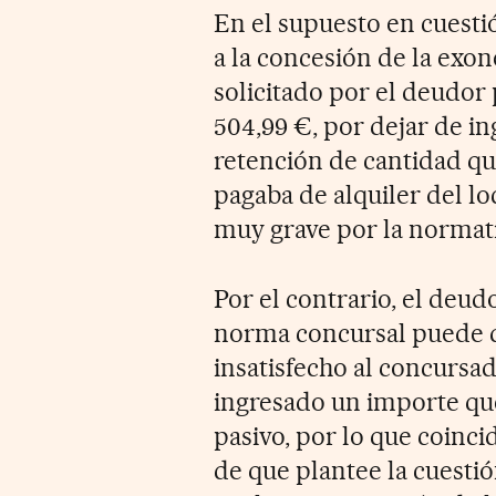
En el supuesto en cuestió
a la concesión de la exon
solicitado por el deudor
504,99 €, por dejar de in
retención de cantidad que
pagaba de alquiler del lo
muy grave por la normati
Por el contrario, el deudo
norma concursal puede de
insatisfecho al concurs
ingresado un importe que 
pasivo, por lo que coinc
de que plantee la cuestió