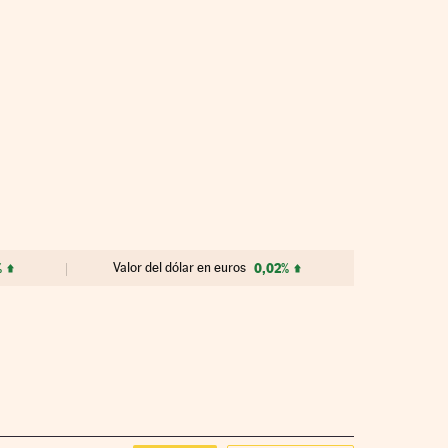
%
Valor del dólar en euros
0,02%