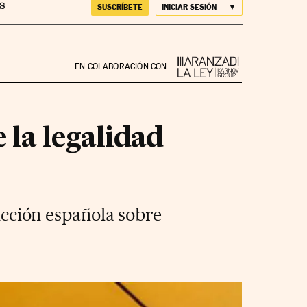
SUSCRÍBETE
INICIAR SESIÓN
EN COLABORACIÓN CON
 la legalidad
dicción española sobre