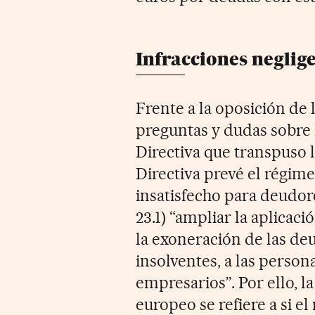
Infracciones neglig
Frente a la oposición de
preguntas y dudas sobre l
Directiva que transpuso l
Directiva prevé el régim
insatisfecho para deudor
23.1) “ampliar la aplicac
la exoneración de las de
insolventes, a las person
empresarios”. Por ello, l
europeo se refiere a si el