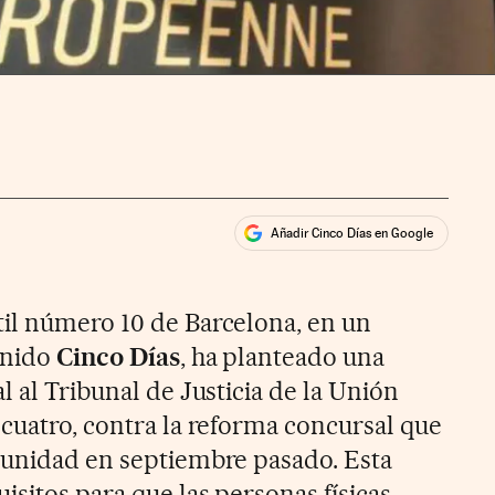
Añadir Cinco Días en Google
ales
il número 10 de Barcelona, en un
enido
Cinco Días
, ha planteado una
l al Tribunal de Justicia de la Unión
 cuatro, contra la reforma concursal que
tunidad en septiembre pasado. Esta
isitos para que las personas físicas