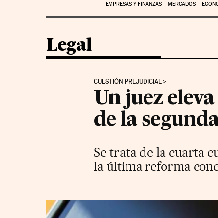
EMPRESAS Y FINANZAS
MERCADOS
ECON
Legal
CUESTIÓN PREJUDICIAL
Un juez eleva
de la segund
Se trata de la cuarta c
la última reforma con