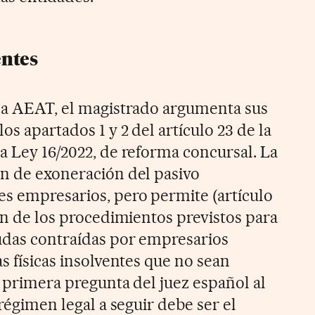
entes
 la AEAT, el magistrado argumenta sus
os apartados 1 y 2 del artículo 23 de la
a Ley 16/2022, de reforma concursal. La
en de exoneración del pasivo
es empresarios, pero permite (artículo
ión de los procedimientos previstos para
udas contraídas por empresarios
as físicas insolventes que no sean
a primera pregunta del juez español al
 régimen legal a seguir debe ser el