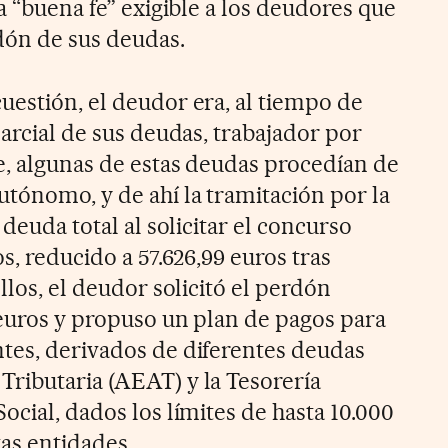
la “buena fe” exigible a los deudores que
rdón de sus deudas.
uestión, el deudor era, al tiempo de
parcial de sus deudas, trabajador por
e, algunas de estas deudas procedían de
utónomo, y de ahí la tramitación por la
 deuda total al solicitar el concurso
s, reducido a 57.626,99 euros tras
llos, el deudor solicitó el perdón
 euros y propuso un plan de pagos para
tes, derivados de diferentes deudas
ributaria (AEAT) y la Tesorería
ocial, dados los límites de hasta 10.000
as entidades.