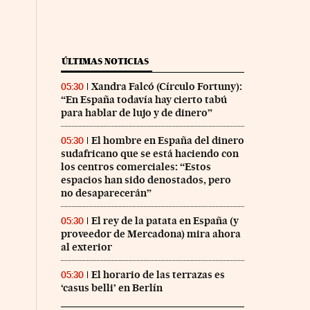
ÚLTIMAS NOTICIAS
Xandra Falcó (Círculo Fortuny):
05:30
“En España todavía hay cierto tabú
para hablar de lujo y de dinero”
El hombre en España del dinero
05:30
sudafricano que se está haciendo con
los centros comerciales: “Estos
espacios han sido denostados, pero
no desaparecerán”
El rey de la patata en España (y
05:30
proveedor de Mercadona) mira ahora
al exterior
El horario de las terrazas es
05:30
‘casus belli’ en Berlín