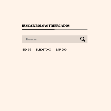
BUSCAR BOLSAS Y MERCADOS
IBEX 35
EUROSTOXX
S&P 500