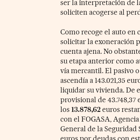
ser la interpretación de 
soliciten acogerse al pe
Como recoge el auto en c
solicitar la exoneración 
cuenta ajena. No obstant
su etapa anterior como a
vía mercantil. El pasivo o
ascendía a 143.021,35 euro
liquidar su vivienda. De e
provisional de 43.748,37
los
13.878,62
euros restan
con el FOGASA, Agencia T
General de la Seguridad S
euros por deudas con est