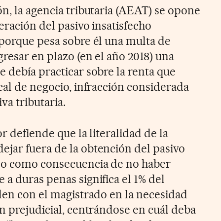
n, la agencia tributaria (AEAT) se opone
eración del pasivo insatisfecho
 porque pesa sobre él una multa de
gresar en plazo (en el año 2018) una
 debía practicar sobre la renta que
cal de negocio, infracción considerada
va tributaria.
r defiende que la literalidad de la
jar fuera de la obtención del pasivo
ado como consecuencia de no haber
a duras penas significa el 1% del
iden con el magistrado en la necesidad
n prejudicial, centrándose en cuál deba