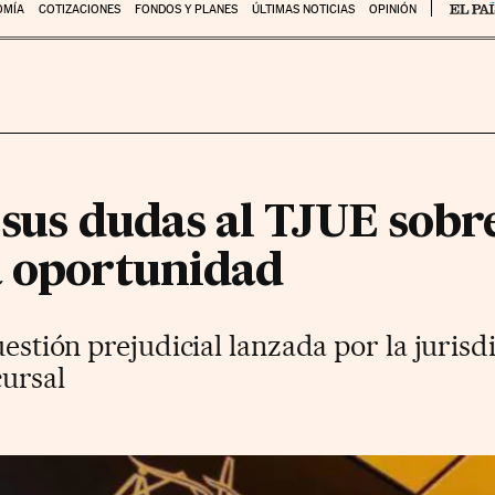
OMÍA
COTIZACIONES
FONDOS Y PLANES
ÚLTIMAS NOTICIAS
OPINIÓN
 sus dudas al TJUE sobre
a oportunidad
uestión prejudicial lanzada por la juris
cursal