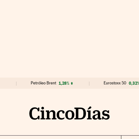
Petróleo Brent
1,28%
Eurostoxx 50
0,32