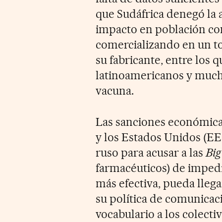
que Sudáfrica denegó la 
impacto en población con
comercializando en un to
su fabricante, entre los 
latinoamericanos y mucho
vacuna.
Las sanciones económica
y los Estados Unidos (EE
ruso para acusar a las
Bi
farmacéuticos) de impedir
más efectiva, pueda llega
su política de comunicac
vocabulario a los colecti