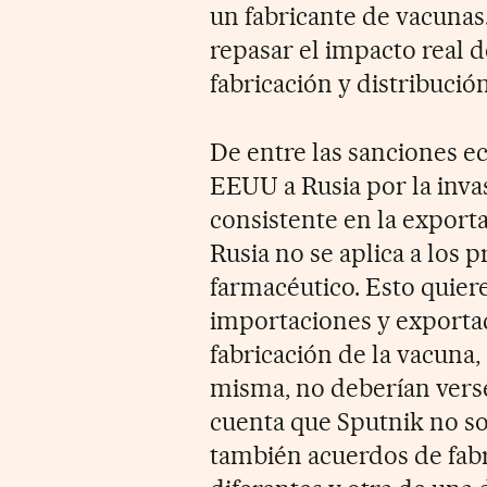
un fabricante de vacunas
repasar el impacto real d
fabricación y distribució
De entre las sanciones e
EEUU a Rusia por la invas
consistente en la export
Rusia no se aplica a los
farmacéutico. Esto quiere
importaciones y exportac
fabricación de la vacuna,
misma, no deberían verse
cuenta que Sputnik no sol
también acuerdos de fabr