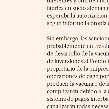
diferentes y otra de una 
fábrica en suelo alemán (
esperaba la autorización
según informó la propia
Sin embargo, las sancion
probablemente en tres ám
de desarrollo de la vacun
de inversiones al Fondo 
propietario de la empres
operaciones de pago por
producir la vacuna o de 
complicarán debido a la 
sistema de pagos interb
canalizarán todas necesa