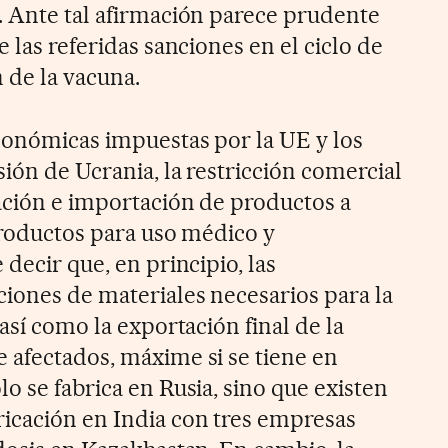
. Ante tal afirmación parece prudente
e las referidas sanciones en el ciclo de
n de la vacuna.
conómicas impuestas por la UE y los
ión de Ucrania, la restricción comercial
ación e importación de productos a
 productos para uso médico y
 decir que, en principio, las
iones de materiales necesarios para la
 así como la exportación final de la
 afectados, máxime si se tiene en
o se fabrica en Rusia, sino que existen
icación en India con tres empresas