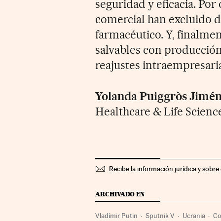
seguridad y eficacia. Por 
comercial han excluido d
farmacéutico. Y, finalment
salvables con producción
reajustes intraempresaria
Yolanda Puiggròs Jimén
Healthcare & Life Scien
Recibe la información jurídica y sobre
ARCHIVADO EN
Vladímir Putin
Sputnik V
Ucrania
Co