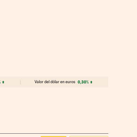
%
Valor del dólar en euros
0,30%