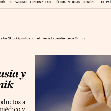
OMÍA
COTIZACIONES
FONDOS Y PLANES
ÚLTIMAS NOTICIAS
OPINIÓN
ca los 20.300 puntos con el mercado pendiente de Ormuz
usia y
nik
oductos a
o médico y