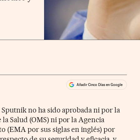
Añadir Cinco Días en Google
ales
 Sputnik no ha sido aprobada ni por la
la Salud (OMS) ni por la Agencia
 (EMA por sus siglas en inglés) por
 respecto de su seguridad y eficacia, y