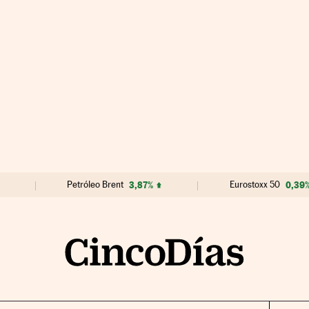
Petróleo Brent
3,87%
Eurostoxx 50
0,39