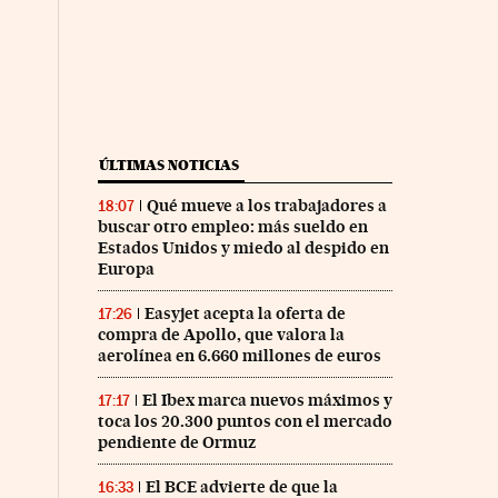
ÚLTIMAS NOTICIAS
Qué mueve a los trabajadores a
18:07
buscar otro empleo: más sueldo en
Estados Unidos y miedo al despido en
Europa
Easyjet acepta la oferta de
17:26
compra de Apollo, que valora la
aerolínea en 6.660 millones de euros
El Ibex marca nuevos máximos y
17:17
toca los 20.300 puntos con el mercado
pendiente de Ormuz
El BCE advierte de que la
16:33