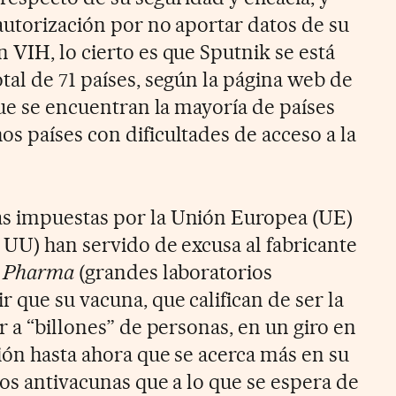
autorización por no aportar datos de su
 VIH, lo cierto es que Sputnik se está
tal de 71 países, según la página web de
que se encuentran la mayoría de países
s países con dificultades de acceso a la
s impuestas por la Unión Europea (UE)
 UU) han servido de excusa al fabricante
g Pharma
(grandes laboratorios
 que su vacuna, que califican de ser la
r a “billones” de personas, en un giro en
ión hasta ahora que se acerca más en su
vos antivacunas que a lo que se espera de