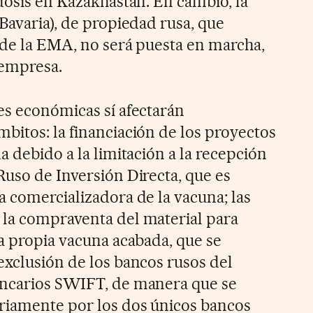
dosis en Kazakhastan. En cambio, la
Bavaria), de propiedad rusa, que
 de la EMA, no será puesta en marcha,
 empresa.
es económicas sí afectarán
bitos: la financiación de los proyectos
a debido a la limitación a la recepción
Ruso de Inversión Directa, que es
a comercializadora de la vacuna; las
 la compraventa del material para
la propia vacuna acabada, que se
exclusión de los bancos rusos del
ancarios SWIFT, de manera que se
riamente por los dos únicos bancos