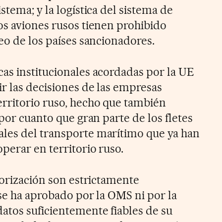
stema; y la logística del sistema de
os aviones rusos tienen prohibido
eo de los países sancionadores.
as institucionales acordadas por la UE
r las decisiones de las empresas
rritorio ruso, hecho que también
 por cuanto que gran parte de los fletes
les del transporte marítimo que ya han
perar en territorio ruso.
torización son estrictamente
 se ha aprobado por la OMS ni por la
tos suficientemente fiables de su