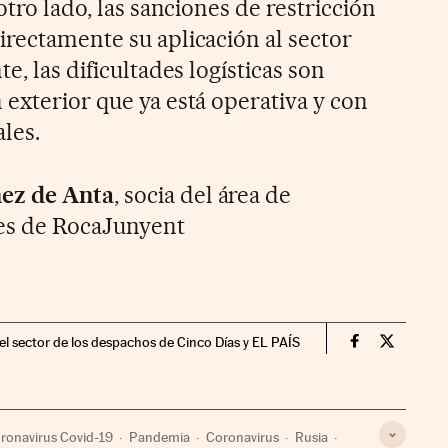
otro lado, las sanciones de restricción
irectamente su aplicación al sector
e, las dificultades logísticas son
 exterior que ya está operativa y con
les.
ez de Anta
, socia del área de
ces de RocaJunyent
 el sector de los despachos de Cinco Días y EL PAÍS
Legal Cinco 
Legal Ci
ronavirus Covid-19
Pandemia
Coronavirus
Rusia