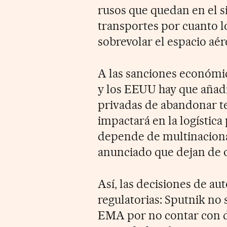
rusos que quedan en el si
transportes por cuanto l
sobrevolar el espacio aér
A las sanciones económic
y los EEUU hay que añadi
privadas de abandonar te
impactará en la logística
depende de multinaciona
anunciado que dejan de o
Así, las decisiones de au
regulatorias: Sputnik no
EMA por no contar con da