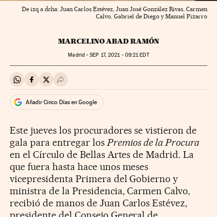
De izq a dcha: Juan Carlos Estévez, Juan José González Rivas, Carmen
Calvo, Gabriel de Diego y Manuel Pizarro
MARCELINO ABAD RAMÓN
Madrid -
SEP
17, 2021 - 09:21
EDT
Compartir en Whatsapp
Compartir en Facebook
Compartir en Twitter
Desplegar Redes Sociales
Añadir Cinco Días en Google
Este jueves los procuradores se vistieron de
gala para entregar los
Premios de la Procura
en el Círculo de Bellas Artes de Madrid. La
que fuera hasta hace unos meses
vicepresidenta Primera del Gobierno y
ministra de la Presidencia, Carmen Calvo,
recibió de manos de Juan Carlos Estévez,
presidente del Consejo General de