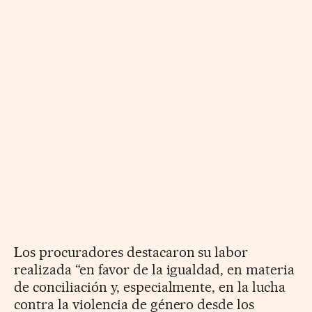
Los procuradores destacaron su labor
realizada “en favor de la igualdad, en materia
de conciliación y, especialmente, en la lucha
contra la violencia de género desde los