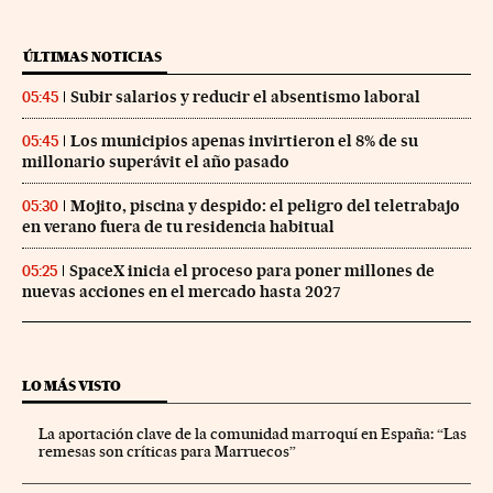
ÚLTIMAS NOTICIAS
Subir salarios y reducir el absentismo laboral
05:45
Los municipios apenas invirtieron el 8% de su
05:45
millonario superávit el año pasado
Mojito, piscina y despido: el peligro del teletrabajo
05:30
en verano fuera de tu residencia habitual
SpaceX inicia el proceso para poner millones de
05:25
nuevas acciones en el mercado hasta 2027
LO MÁS VISTO
La aportación clave de la comunidad marroquí en España: “Las
remesas son críticas para Marruecos”