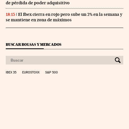
de pérdida de poder adquisitivo
El Ibex cierra en rojo pero sube un 2% en la semana y
18:15
se mantiene en zona de máximos
BUSCAR BOLSAS Y MERCADOS
IBEX 35
EUROSTOXX
S&P 500