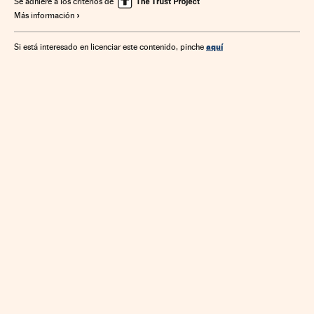
Se adhiere a los criterios de
Más información
Telecomunicaciones
Comunicaciones
aquí
Si está interesado en licenciar este contenido, pinche