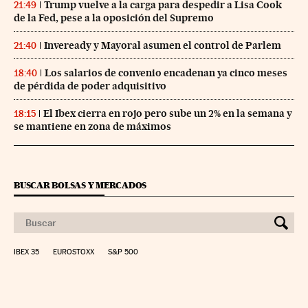
Trump vuelve a la carga para despedir a Lisa Cook
21:49
de la Fed, pese a la oposición del Supremo
Inveready y Mayoral asumen el control de Parlem
21:40
Los salarios de convenio encadenan ya cinco meses
18:40
de pérdida de poder adquisitivo
El Ibex cierra en rojo pero sube un 2% en la semana y
18:15
se mantiene en zona de máximos
BUSCAR BOLSAS Y MERCADOS
IBEX 35
EUROSTOXX
S&P 500