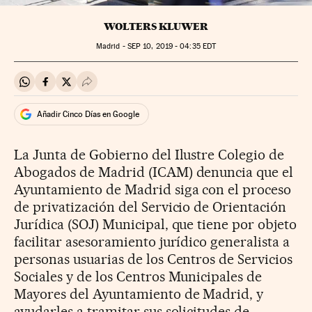
WOLTERS KLUWER
Madrid -
SEP
10, 2019 - 04:35
EDT
Compartir en Whatsapp
Compartir en Facebook
Compartir en Twitter
Desplegar Redes Sociales
Añadir Cinco Días en Google
La Junta de Gobierno del Ilustre Colegio de
Abogados de Madrid (ICAM) denuncia que el
Ayuntamiento de Madrid siga con el proceso
de privatización del Servicio de Orientación
Jurídica (SOJ) Municipal, que tiene por objeto
facilitar asesoramiento jurídico generalista a
personas usuarias de los Centros de Servicios
Sociales y de los Centros Municipales de
Mayores del Ayuntamiento de Madrid, y
ayudarles a tramitar sus solicitudes de