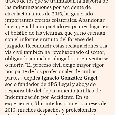
través de los que se tramitaban la mayoría de
las indemnizaciones por accidente de
circulación antes de 2015, ha generado
importantes efectos colaterales. Abandonar
la vía penal ha impactado en primer lugar en
el bolsillo de las víctimas, que ya no cuentan
con el informe gratuito del forense del
juzgado. Reconducir estas reclamaciones a la
vía civil también ha revolucionado el sector,
obligando a muchos abogados a reinventarse
o morir. “El proceso civil exige mayor rigor
por parte de los profesionales de ambas
partes”, explica
Ignacio González Gugel
,
socio fundador de dPG Legal y abogado
responsable del departamento jurídico de
Indemnización por Accidente. En su
experiencia, “durante los primeros meses de
2016, muchos despachos y profesionales