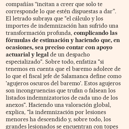
compañías “incitan a creer que solo te
corresponde lo que estén dispuestas a dar”.
El letrado subraya que "el cálculo y los
importes de indemnización han sufrido una
transformación profunda,
complicando las
fórmulas de estimación y haciendo que, en
ocasiones, sea preciso contar con apoyo
actuarial y legal
de un despacho
especializado". Sobre todo, enfatiza "si
tenemos en cuenta que el baremo adolece de
lo que el fiscal jefe de Salamanca define como
'agujeros oscuros del baremo'. Estos agujeros
son incongruencias que trufan o falsean los
listados indemnizatorios de cada uno de los
anexos". Haciendo una valoración global,
explica, "la indemnización por lesiones
menores ha descendido y, sobre todo, los
grandes lesionados se encuentran con topes