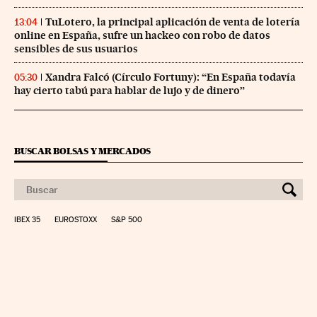
TuLotero, la principal aplicación de venta de lotería
13:04
online en España, sufre un hackeo con robo de datos
sensibles de sus usuarios
Xandra Falcó (Círculo Fortuny): “En España todavía
05:30
hay cierto tabú para hablar de lujo y de dinero”
BUSCAR BOLSAS Y MERCADOS
IBEX 35
EUROSTOXX
S&P 500