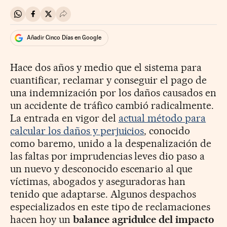
Compartir en Whatsapp
Compartir en Facebook
Compartir en Twitter
Desplegar Redes Sociales
Añadir Cinco Días en Google
Hace dos años y medio que el sistema para
cuantificar, reclamar y conseguir el pago de
una indemnización por los daños causados en
un accidente de tráfico cambió radicalmente.
La entrada en vigor del
actual método para
calcular los daños y perjuicios
, conocido
como baremo, unido a la despenalización de
las faltas por imprudencias leves dio paso a
un nuevo y desconocido escenario al que
víctimas, abogados y aseguradoras han
tenido que adaptarse. Algunos despachos
especializados en este tipo de reclamaciones
hacen hoy un
balance agridulce del impacto