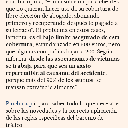
cuantía, opina, “es una solución para clientes
que no quieran hacer uso de su cobertura de
libre elección de abogado, abonando
primero y recuperando después lo pagado a
su letrado”. El problema en estos casos,
lamenta,
es el bajo límite asegurado de esta
cobertura
, estandarizado en 600 euros, pero
que algunas compañías bajan a 200. Según
informa,
desde las asociaciones de víctimas
se trabaja para que sea un gasto
repercutible al causante del accidente
,
porque más del 90% de los asuntos “se
transan extrajudicialmente”.
Pincha aqu
í para saber todo lo que necesitas
sobre las novedades y la correcta aplicación
de las reglas específicas del baremo de
tráfico.