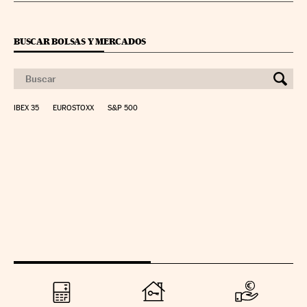
BUSCAR BOLSAS Y MERCADOS
IBEX 35
EUROSTOXX
S&P 500