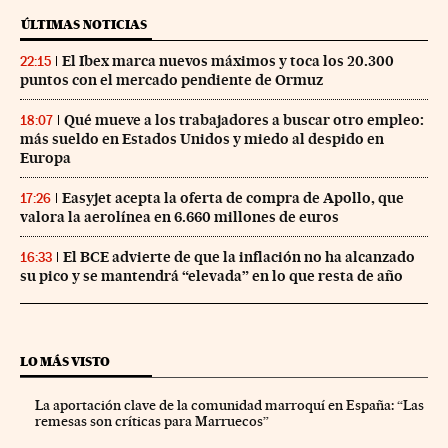
ÚLTIMAS NOTICIAS
El Ibex marca nuevos máximos y toca los 20.300
22:15
puntos con el mercado pendiente de Ormuz
Qué mueve a los trabajadores a buscar otro empleo:
18:07
más sueldo en Estados Unidos y miedo al despido en
Europa
Easyjet acepta la oferta de compra de Apollo, que
17:26
valora la aerolínea en 6.660 millones de euros
El BCE advierte de que la inflación no ha alcanzado
16:33
su pico y se mantendrá “elevada” en lo que resta de año
LO MÁS VISTO
La aportación clave de la comunidad marroquí en España: “Las
remesas son críticas para Marruecos”