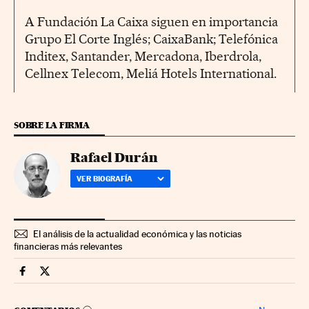
A Fundación La Caixa siguen en importancia
Grupo El Corte Inglés; CaixaBank; Telefónica
Inditex, Santander, Mercadona, Iberdrola,
Cellnex Telecom, Meliá Hotels International.
SOBRE LA FIRMA
Rafael Durán
VER BIOGRAFÍA
El análisis de la actualidad económica y las noticias
financieras más relevantes
Companias Cinco Días en Facebook
Companias Cinco Días en Twitter