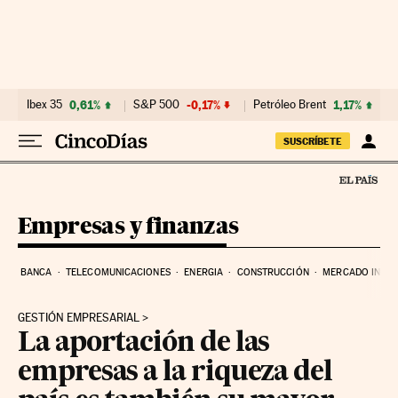
Ir al contenido
Ibex 35
0,61%
S&P 500
-0,17%
Petróleo Brent
1,17%
SUSCRÍBETE
Empresas y finanzas
BANCA
TELECOMUNICACIONES
ENERGIA
CONSTRUCCIÓN
MERCADO INMOB
GESTIÓN EMPRESARIAL
La aportación de las
empresas a la riqueza del