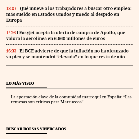
Qué mueve a los trabajadores a buscar otro empleo:
18:07
más sueldo en Estados Unidos y miedo al despido en
Europa
Easyjet acepta la oferta de compra de Apollo, que
17:26
valora la aerolínea en 6.660 millones de euros
El BCE advierte de que la inflación no ha alcanzado
16:33
su pico y se mantendrá “elevada” en lo que resta de año
LO MÁS VISTO
La aportación clave de la comunidad marroquí en España: “Las
remesas son críticas para Marruecos”
BUSCAR BOLSAS Y MERCADOS