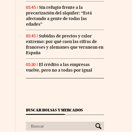
Sin refugio frente a la
05:45
precarización del alquiler: “Está
afectando a gente de todas las
edades”
Subidas de precios y calor
05:45
extremo: por qué caen las cifras de
franceses y alemanes que veranean en
España
El crédito a las empresas
05:30
vuelve, pero no a todas por igual
BUSCAR BOLSAS Y MERCADOS