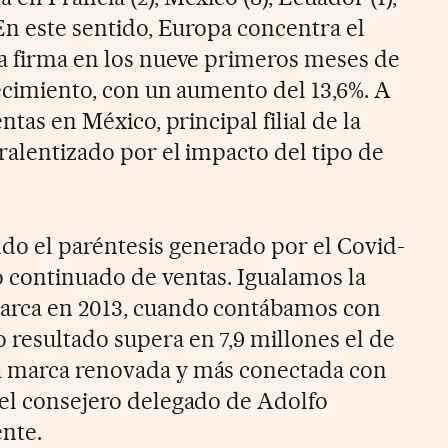
 En este sentido, Europa concentra el
la firma en los nueve primeros meses de
crecimiento, con un aumento del 13,6%. A
entas en México, principal filial de la
 ralentizado por el impacto del tipo de
o el paréntesis generado por el Covid-
o continuado de ventas. Igualamos la
marca en 2013, cuando contábamos con
 resultado supera en 7,9 millones el de
a marca renovada y más conectada con
 el consejero delegado de Adolfo
nte.