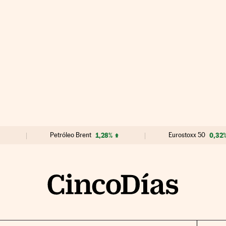
Petróleo Brent
1,28%
Eurostoxx 50
0,32