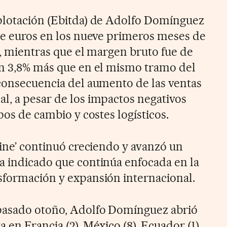
plotación (Ebitda) de Adolfo Domínguez
 de euros en los nueve primeros meses de
s, mientras que el margen bruto fue de
un 3,8% más que en el mismo tramo del
 consecuencia del aumento de las ventas
l, a pesar de los impactos negativos
ipos de cambio y costes logísticos.
line’ continuó creciendo y avanzó un
a indicado que continúa enfocada en la
sformación y expansión internacional.
 pasado otoño, Adolfo Domínguez abrió
 en Francia (2), México (8), Ecuador (1),