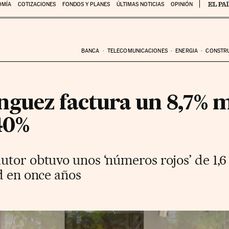
OMÍA
COTIZACIONES
FONDOS Y PLANES
ÚLTIMAS NOTICIAS
OPINIÓN
BANCA
TELECOMUNICACIONES
ENERGIA
CONSTR
guez factura un 8,7% m
40%
tor obtuvo unos ‘números rojos’ de 1,6 
d en once años