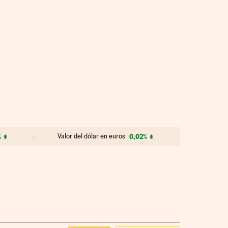
%
Valor del dólar en euros
0,02%