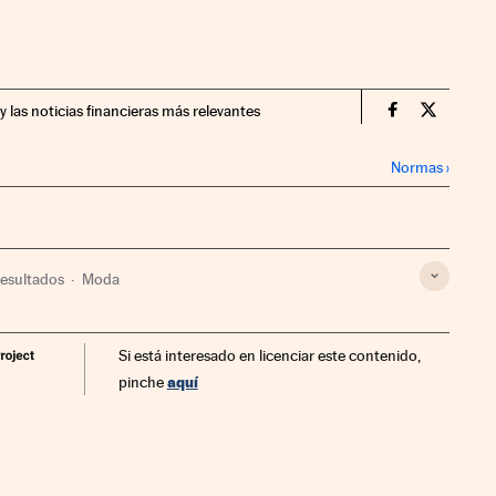
y las noticias financieras más relevantes
Companias Ci
Compania
Normas
›
resultados
Moda
Si está interesado en licenciar este contenido,
aquí
pinche