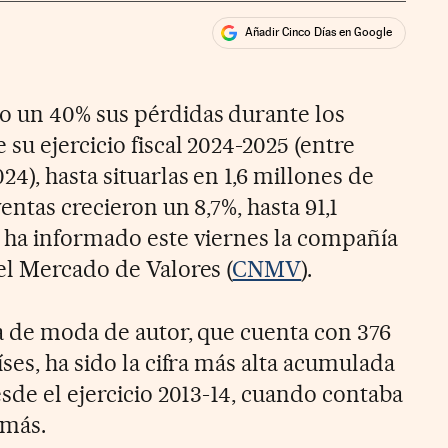
Añadir Cinco Días en Google
ales
rios
o un 40% sus pérdidas durante los
u ejercicio fiscal 2024-2025 (entre
), hasta situarlas en 1,6 millones de
entas crecieron un 8,7%, hasta 91,1
 ha informado este viernes la compañía
el Mercado de Valores (
CNMV
).
ma de moda de autor, que cuenta con 376
ses, ha sido la cifra más alta acumulada
sde el ejercicio 2013-14, cuando contaba
 más.