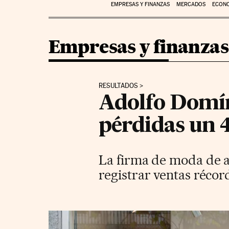
EMPRESAS Y FINANZAS
MERCADOS
ECON
Empresas y finanzas
RESULTADOS
Adolfo Domín
pérdidas un 
La firma de moda de au
registrar ventas récor