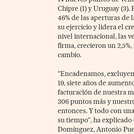
Chipre (1) y Uruguay (3).
46% de las aperturas de 
su ejercicio y lidera el 
nivel internacional, las v
firma, crecieron un 2,5%,
cambio.
“Encadenamos, excluyend
19, siete años de aument
facturación de nuestra 
306 puntos más y nuestro
entonces. Y todo con un
su tiempo”, ha explicado
Domínguez, Antonio Pue