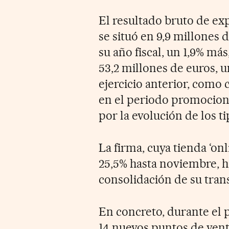
El resultado bruto de ex
se situó en 9,9 millones
su año fiscal, un 1,9% má
53,2 millones de euros, 
ejercicio anterior, como
en el periodo promociona
por la evolución de los t
La firma, cuya tienda ‘on
25,5% hasta noviembre, h
consolidación de su tran
En concreto, durante el
14 nuevos puntos de venta