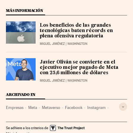
MÁS INFORMACIÓN
Los beneficios de las grandes
tecnológicas baten récords en
plena ofensiva regulatoria
MIGUEL JIMÉNEZ
| WASHINGTON
Javier Oliván se convierte en el
ejecutivo mejor pagado de Meta
con 25,6 millones de dólares
MIGUEL JIMÉNEZ
| WASHINGTON
ARCHIVADO EN
Empresas
Meta
Metaverso
Facebook
Instagram
Inteligencia artificial
Wall Street
Cuenta resultados
Se adhiere a los criterios de