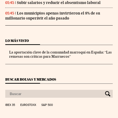
Subir salarios y reducir el absentismo laboral
05:45
Los municipios apenas invirtieron el 8% de su
05:45
millonario superávit el año pasado
LO MÁS VISTO
La aportación clave de la comunidad marroquí en España: “Las
remesas son críticas para Marruecos”
BUSCAR BOLSAS Y MERCADOS
IBEX 35
EUROSTOXX
S&P 500