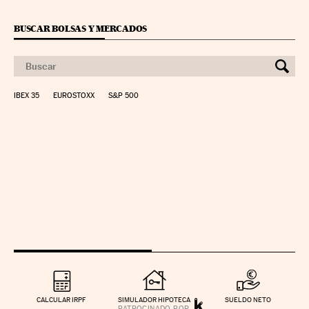
BUSCAR BOLSAS Y MERCADOS
IBEX 35
EUROSTOXX
S&P 500
CALCULAR IRPF
SIMULADOR HIPOTECA
SUELDO NETO