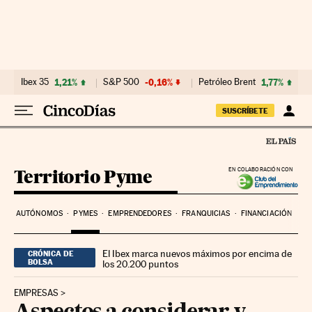
Ir al contenido
Ibex 35
1,21%
S&P 500
-0,16%
Petróleo Brent
1,77%
SUSCRÍBETE
Territorio Pyme
EN COLABORACIÓN CON
AUTÓNOMOS
PYMES
EMPRENDEDORES
FRANQUICIAS
FINANCIACIÓN
El Ibex marca nuevos máximos por encima de
CRÓNICA DE
BOLSA
los 20.200 puntos
EMPRESAS