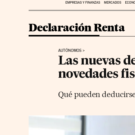
EMPRESAS Y FINANZAS
MERCADOS
ECON
Declaración Renta
AUTÓNOMOS
Las nuevas d
novedades fis
Qué pueden deducirse 