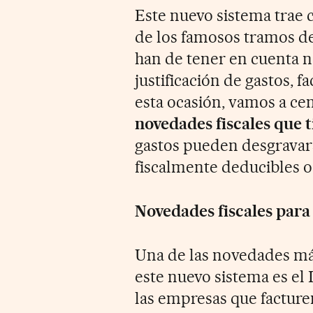
Este nuevo sistema trae
de los famosos tramos de
han de tener en cuenta no
justificación de gastos, f
esta ocasión, vamos a ce
novedades fiscales que 
gastos pueden desgravarse
fiscalmente deducibles o
Novedades fiscales par
Una de las novedades más
este nuevo sistema es el 
las empresas que factur