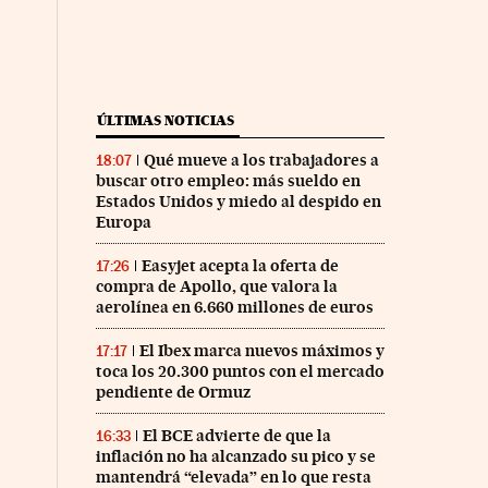
ÚLTIMAS NOTICIAS
Qué mueve a los trabajadores a
18:07
buscar otro empleo: más sueldo en
Estados Unidos y miedo al despido en
Europa
Easyjet acepta la oferta de
17:26
compra de Apollo, que valora la
aerolínea en 6.660 millones de euros
El Ibex marca nuevos máximos y
17:17
toca los 20.300 puntos con el mercado
pendiente de Ormuz
El BCE advierte de que la
16:33
inflación no ha alcanzado su pico y se
mantendrá “elevada” en lo que resta