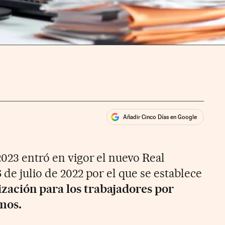
Añadir Cinco Días en Google
ales
ios
2023 entró en vigor el nuevo Real
 de julio de 2022 por el que se establece
ización para los trabajadores por
mos.