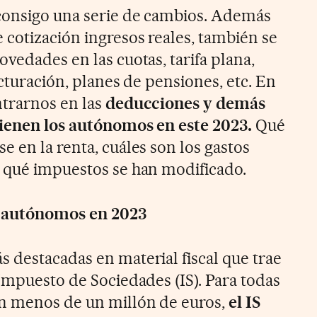
 consigo una serie de cambios. Además
 cotización ingresos reales, también se
vedades en las cuotas, tarifa plana,
acturación, planes de pensiones, etc. En
ntrarnos en las
deducciones y demás
tienen los autónomos en este 2023.
Qué
 en la renta, cuáles son los gastos
 qué impuestos se han modificado.
a autónomos en 2023
 destacadas en material fiscal que trae
Impuesto de Sociedades (IS). Para todas
en menos de un millón de euros,
el IS