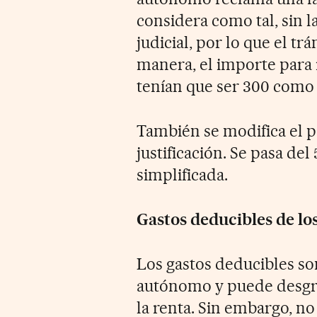
considera como tal, sin l
judicial, por lo que el tr
manera, el importe para 
tenían que ser 300 como
También se modifica el po
justificación. Se pasa del
simplificada.
Gastos deducibles de lo
Los gastos deducibles so
autónomo y puede desgra
la renta. Sin embargo, no