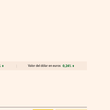
%
Valor del dólar en euros
0,24%