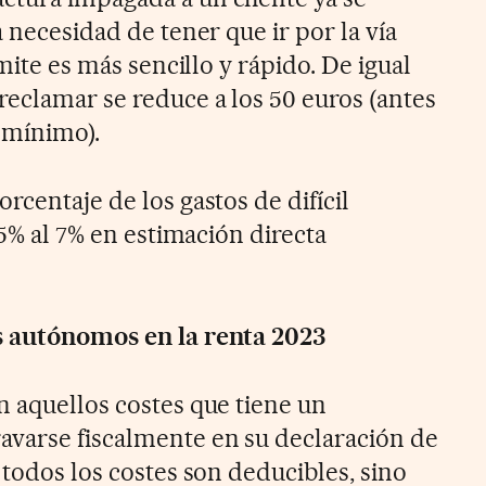
a necesidad de tener que ir por la vía
ámite es más sencillo y rápido. De igual
reclamar se reduce a los 50 euros (antes
 mínimo).
rcentaje de los gastos de difícil
 5% al 7% en estimación directa
s autónomos en la renta 2023
n aquellos costes que tiene un
varse fiscalmente en su declaración de
 todos los costes son deducibles, sino