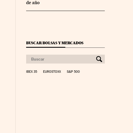
de año
BUSCAR BOLSAS Y MERCADOS
IBEX 35
EUROSTOXX
S&P 500