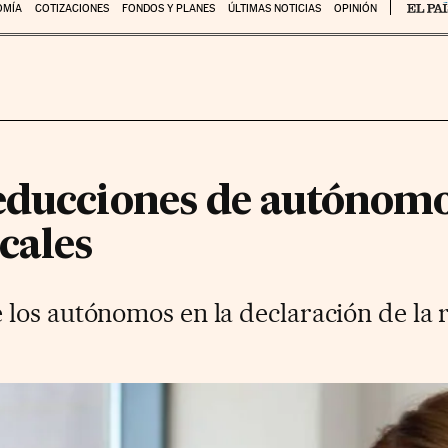
OMÍA
COTIZACIONES
FONDOS Y PLANES
ÚLTIMAS NOTICIAS
OPINIÓN
educciones de autónom
cales
los autónomos en la declaración de la r