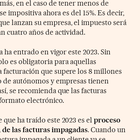
ás, en el caso de tener menos de
se impositiva ahora es del 15%. Es decir,
ue lanzan su empresa, el impuesto será
n cuatro años de actividad.
a ha entrado en vigor este 2023. Sin
o es obligatoria para aquellas
facturación que supere los 8 millones
to de autónomos y empresas tienen
sí, se recomienda que las facturas
formato electrónico.
que ha traído este 2023 es el
proceso
 de las facturas impagadas
. Cuando un
tura impagada a un cliente ya se