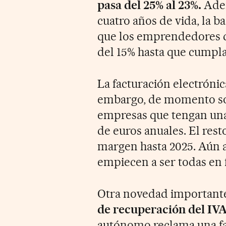
pasa del 25% al 23%.
Adem
cuatro años de vida, la ba
que los emprendedores q
del 15% hasta que cumpla
La facturación electrónic
embargo, de momento sol
empresas que tengan una 
de euros anuales. El res
margen hasta 2025. Aún a
empiecen a ser todas en 
Otra novedad importante 
de recuperación del IVA
autónomo reclama una fac