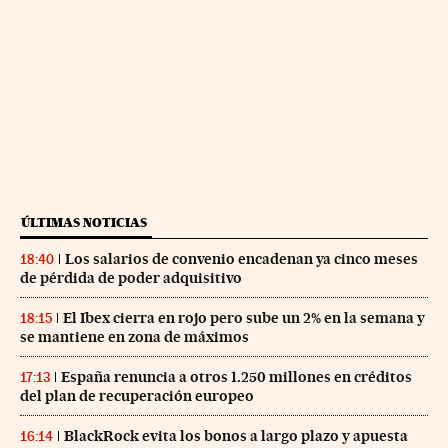
ÚLTIMAS NOTICIAS
Los salarios de convenio encadenan ya cinco meses
18:40
de pérdida de poder adquisitivo
El Ibex cierra en rojo pero sube un 2% en la semana y
18:15
se mantiene en zona de máximos
España renuncia a otros 1.250 millones en créditos
17:13
del plan de recuperación europeo
BlackRock evita los bonos a largo plazo y apuesta
16:14