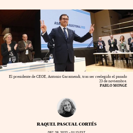
El presidente de CEOE, Antonio Garamendi, tras ser reelegido el pasado
23 de noviembre.
PABLO MONGE
RAQUEL PASCUAL CORTÉS
DEC
28, 2022 - 01:13
EST