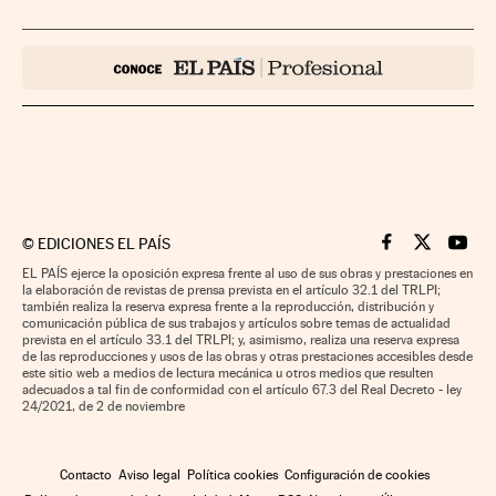
©
EDICIONES EL PAÍS
Cinco Días en F
Cinco Días e
Cinco 
EL PAÍS ejerce la oposición expresa frente al uso de sus obras y prestaciones en
la elaboración de revistas de prensa prevista en el artículo 32.1 del TRLPI;
también realiza la reserva expresa frente a la reproducción, distribución y
comunicación pública de sus trabajos y artículos sobre temas de actualidad
prevista en el artículo 33.1 del TRLPI; y, asimismo, realiza una reserva expresa
de las reproducciones y usos de las obras y otras prestaciones accesibles desde
este sitio web a medios de lectura mecánica u otros medios que resulten
adecuados a tal fin de conformidad con el artículo 67.3 del Real Decreto - ley
24/2021, de 2 de noviembre
Contacto
Aviso legal
Política cookies
Configuración de cookies