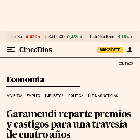
Ir al contenido
Ibex 35
-0,02%
S&P 500
0,45%
Petróleo Brent
1,15%
SUSCRÍBETE
Economía
VIVIENDA
EMPLEO
IMPUESTOS
POLÍTICA
ÚLTIMAS NOTICIAS
Garamendi reparte premios
y castigos para una travesía
de cuatro años