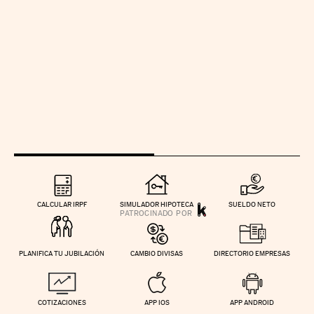
CALCULAR IRPF
SIMULADOR HIPOTECA
SUELDO NETO
PLANIFICA TU JUBILACIÓN
CAMBIO DIVISAS
DIRECTORIO EMPRESAS
COTIZACIONES
APP IOS
APP ANDROID