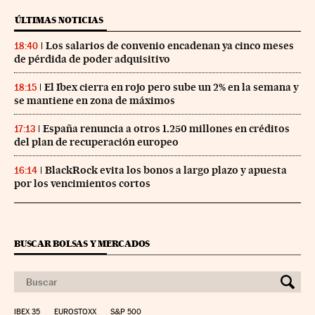
ÚLTIMAS NOTICIAS
Los salarios de convenio encadenan ya cinco meses
18:40
de pérdida de poder adquisitivo
El Ibex cierra en rojo pero sube un 2% en la semana y
18:15
se mantiene en zona de máximos
España renuncia a otros 1.250 millones en créditos
17:13
del plan de recuperación europeo
BlackRock evita los bonos a largo plazo y apuesta
16:14
por los vencimientos cortos
BUSCAR BOLSAS Y MERCADOS
IBEX 35
EUROSTOXX
S&P 500