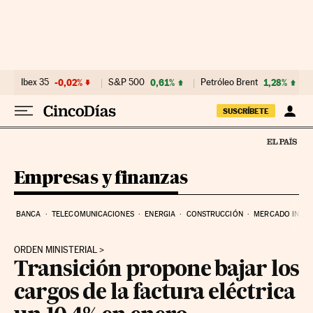
Ir al contenido
Ibex 35
-0,02%
S&P 500
0,61%
Petróleo Brent
1,28%
SUSCRÍBETE
Empresas y finanzas
BANCA
TELECOMUNICACIONES
ENERGIA
CONSTRUCCIÓN
MERCADO INMOB
ORDEN MINISTERIAL
Transición propone bajar los
cargos de la factura eléctrica