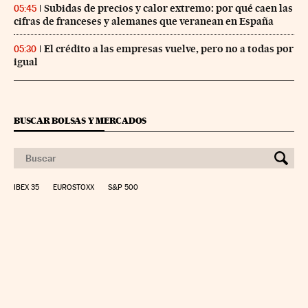
Subidas de precios y calor extremo: por qué caen las
05:45
cifras de franceses y alemanes que veranean en España
El crédito a las empresas vuelve, pero no a todas por
05:30
igual
BUSCAR BOLSAS Y MERCADOS
IBEX 35
EUROSTOXX
S&P 500