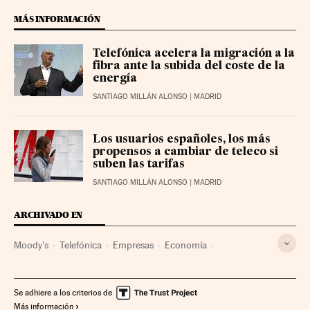
MÁS INFORMACIÓN
Telefónica acelera la migración a la
fibra ante la subida del coste de la
energía
SANTIAGO MILLÁN ALONSO
| MADRID
Los usuarios españoles, los más
propensos a cambiar de teleco si
suben las tarifas
SANTIAGO MILLÁN ALONSO
| MADRID
ARCHIVADO EN
Moody's
Telefónica
Empresas
Economía
Telecomunicaciones
Comunicaciones
Se adhiere a los criterios de
Más información