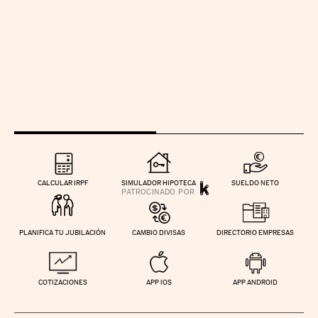
CALCULAR IRPF
SIMULADOR HIPOTECA
SUELDO NETO
PLANIFICA TU JUBILACIÓN
CAMBIO DIVISAS
DIRECTORIO EMPRESAS
COTIZACIONES
APP IOS
APP ANDROID