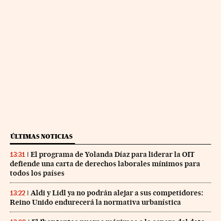
ÚLTIMAS NOTICIAS
El programa de Yolanda Díaz para liderar la OIT
13:31
defiende una carta de derechos laborales mínimos para
todos los países
Aldi y Lidl ya no podrán alejar a sus competidores:
13:22
Reino Unido endurecerá la normativa urbanística