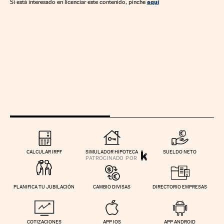
aquí
Si está interesado en licenciar este contenido, pinche
CALCULAR IRPF
SIMULADOR HIPOTECA
SUELDO NETO
PLANIFICA TU JUBILACIÓN
CAMBIO DIVISAS
DIRECTORIO EMPRESAS
COTIZACIONES
APP IOS
APP ANDROID