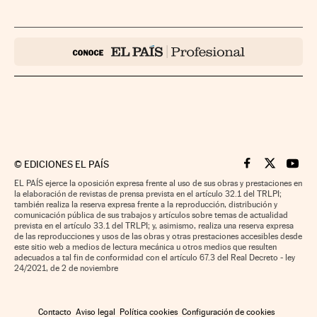
©
EDICIONES EL PAÍS
Cinco Días en F
Cinco Días e
Cinco 
EL PAÍS ejerce la oposición expresa frente al uso de sus obras y prestaciones en
la elaboración de revistas de prensa prevista en el artículo 32.1 del TRLPI;
también realiza la reserva expresa frente a la reproducción, distribución y
comunicación pública de sus trabajos y artículos sobre temas de actualidad
prevista en el artículo 33.1 del TRLPI; y, asimismo, realiza una reserva expresa
de las reproducciones y usos de las obras y otras prestaciones accesibles desde
este sitio web a medios de lectura mecánica u otros medios que resulten
adecuados a tal fin de conformidad con el artículo 67.3 del Real Decreto - ley
24/2021, de 2 de noviembre
Contacto
Aviso legal
Política cookies
Configuración de cookies