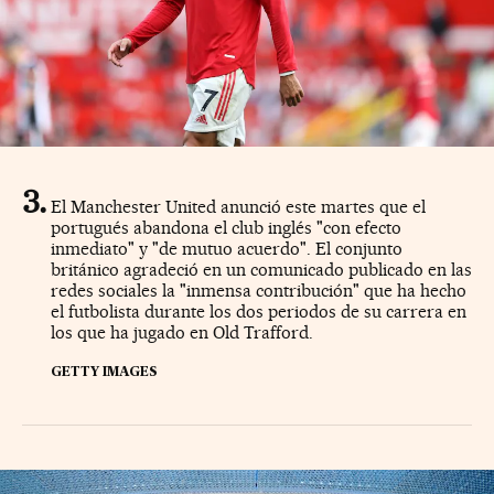
El Manchester United anunció este martes que el
portugués abandona el club inglés "con efecto
inmediato" y "de mutuo acuerdo". El conjunto
británico agradeció en un comunicado publicado en las
redes sociales la "inmensa contribución" que ha hecho
el futbolista durante los dos periodos de su carrera en
los que ha jugado en Old Trafford.
GETTY IMAGES