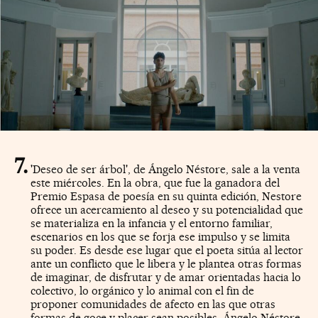
'Deseo de ser árbol', de Ángelo Néstore, sale a la venta
este miércoles. En la obra, que fue la ganadora del
Premio Espasa de poesía en su quinta edición, Nestore
ofrece un acercamiento al deseo y su potencialidad que
se materializa en la infancia y el entorno familiar,
escenarios en los que se forja ese impulso y se limita
su poder. Es desde ese lugar que el poeta sitúa al lector
ante un conflicto que le libera y le plantea otras formas
de imaginar, de disfrutar y de amar orientadas hacia lo
colectivo, lo orgánico y lo animal con el fin de
proponer comunidades de afecto en las que otras
formas de goce y placer sean posibles. Ángelo Néstore