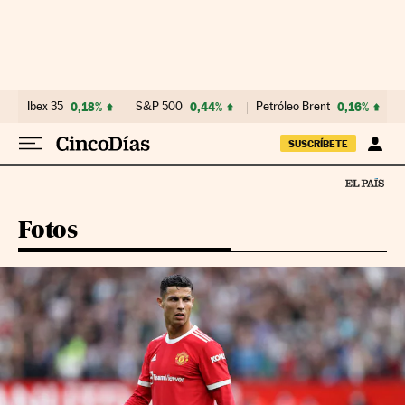
Ir al contenido
Ibex 35
0,18%
S&P 500
0,44%
Petróleo Brent
0,16%
SUSCRÍBETE
Fotos