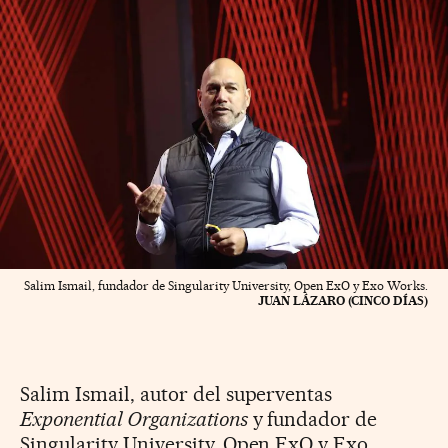
Salim Ismail, fundador de Singularity University, Open ExO y Exo Works.
JUAN LÁZARO (CINCO DÍAS)
Salim Ismail, autor del superventas
Exponential Organizations
y fundador de
Singularity University, Open ExO y Exo