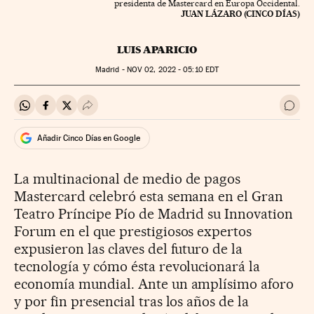
presidenta de Mastercard en Europa Occidental.
JUAN LÁZARO (CINCO DÍAS)
LUIS APARICIO
Madrid -
NOV
02, 2022 - 05:10
EDT
Compartir en Whatsapp
Compartir en Facebook
Compartir en Twitter
Desplegar Redes Sociales
Ir a 
Añadir Cinco Días en Google
La multinacional de medio de pagos
Mastercard celebró esta semana en el Gran
Teatro Príncipe Pío de Madrid su Innovation
Forum en el que prestigiosos expertos
expusieron las claves del futuro de la
tecnología y cómo ésta revolucionará la
economía mundial. Ante un amplísimo aforo
y por fin presencial tras los años de la