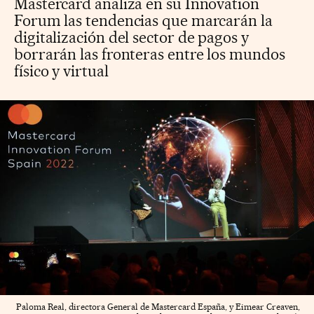
Mastercard analiza en su Innovation
Forum las tendencias que marcarán la
digitalización del sector de pagos y
borrarán las fronteras entre los mundos
físico y virtual
Paloma Real, directora General de Mastercard España, y Eimear Creaven,