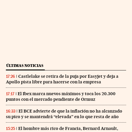
ÚLTIMAS NOTICIAS
Castlelake se retira de la puja por Easyjet y deja a
17:26
Apollo pista libre para hacerse con la empresa
El Ibex marca nuevos máximos y toca los 20.300
17:17
puntos con el mercado pendiente de Ormuz
El BCE advierte de que la inflación no ha alcanzado
16:33
su pico y se mantendrá “elevada” en lo que resta de año
El hombre más rico de Francia, Bernard Arnault,
15:25