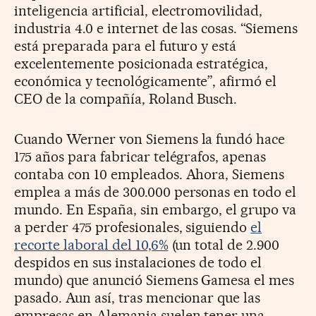
inteligencia artificial, electromovilidad,
industria 4.0 e internet de las cosas. “Siemens
está preparada para el futuro y está
excelentemente posicionada estratégica,
económica y tecnológicamente”, afirmó el
CEO de la compañía, Roland Busch.
Cuando Werner von Siemens la fundó hace
175 años para fabricar telégrafos, apenas
contaba con 10 empleados. Ahora, Siemens
emplea a más de 300.000 personas en todo el
mundo. En España, sin embargo, el grupo va
a perder 475 profesionales, siguiendo
el
recorte laboral del 10,6%
(un total de 2.900
despidos en sus instalaciones de todo el
mundo) que anunció Siemens Gamesa el mes
pasado. Aun así, tras mencionar que las
empresas en Alemania suelen tener una