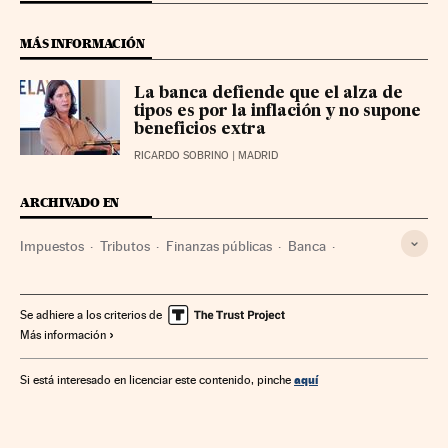
MÁS INFORMACIÓN
La banca defiende que el alza de
tipos es por la inflación y no supone
beneficios extra
RICARDO SOBRINO
| MADRID
ARCHIVADO EN
Impuestos
Tributos
Finanzas públicas
Banca
Finanzas
Se adhiere a los criterios de
Más información
aquí
Si está interesado en licenciar este contenido, pinche