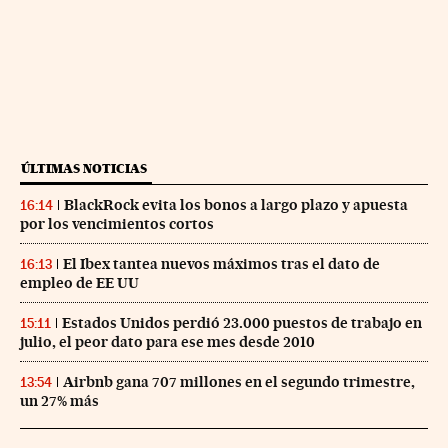
ÚLTIMAS NOTICIAS
BlackRock evita los bonos a largo plazo y apuesta
16:14
por los vencimientos cortos
El Ibex tantea nuevos máximos tras el dato de
16:13
empleo de EE UU
Estados Unidos perdió 23.000 puestos de trabajo en
15:11
julio, el peor dato para ese mes desde 2010
Airbnb gana 707 millones en el segundo trimestre,
13:54
un 27% más