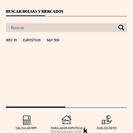
BUSCAR BOLSAS Y MERCADOS
IBEX 35
EUROSTOXX
S&P 500
CALCULAR IRPF
SIMULADOR HIPOTECA
SUELDO NETO